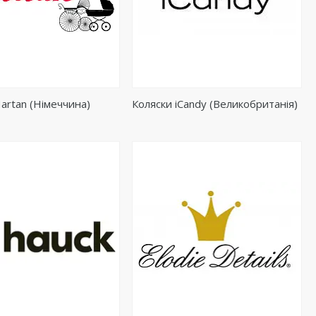
artan (Німеччина)
Коляски iCandy (Великобританія)