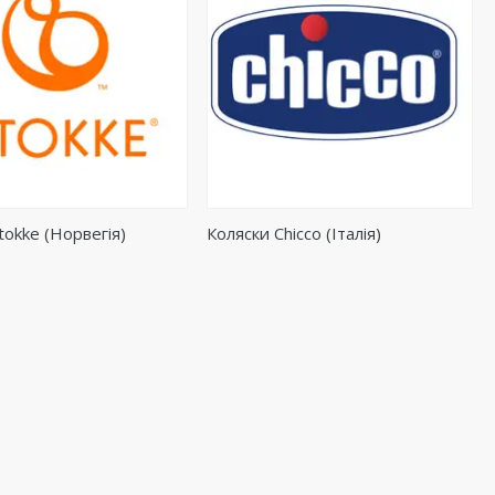
tokke (Норвегія)
Коляски Chicco (Італія)