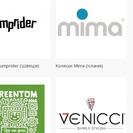
umprider (Швеція)
Коляски Mima (Іспанія)