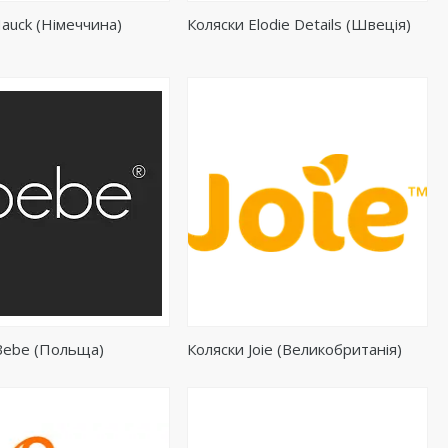
auck (Німеччина)
Коляски Elodie Details (Швеція)
iBebe (Польща)
Коляски Joie (Великобританія)