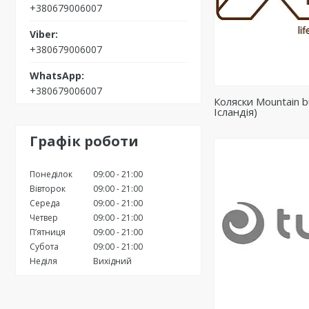
+380679006007
+380679006007
+380679006007
Коляски Mountain 
Ісландія)
Графік роботи
Понеділок
09:00
21:00
Вівторок
09:00
21:00
Середа
09:00
21:00
Четвер
09:00
21:00
Пʼятниця
09:00
21:00
Субота
09:00
21:00
Неділя
Вихідний