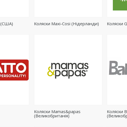
 (США)
Коляски Maxi-Cosi (Нідерланди)
Коляски 
Коляски Mamas&papas
Коляски B
(Великобританія)
(Великобр