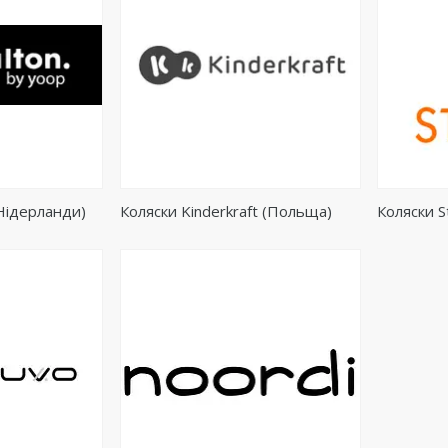
(Нідерланди)
Коляски Kinderkraft (Польща)
Коляски S