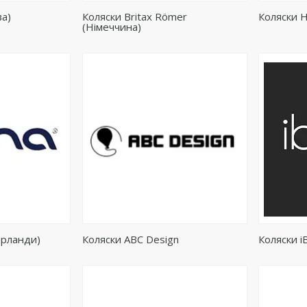
ва)
Коляски Britax Römer
Коляски H
(Німеччина)
ерланди)
Коляски ABC Design
Коляски 