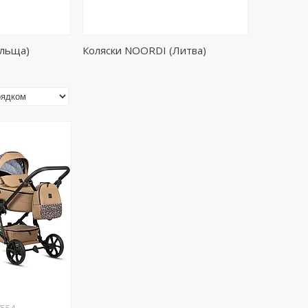
ольща)
Коляски NOORDI (Литва)