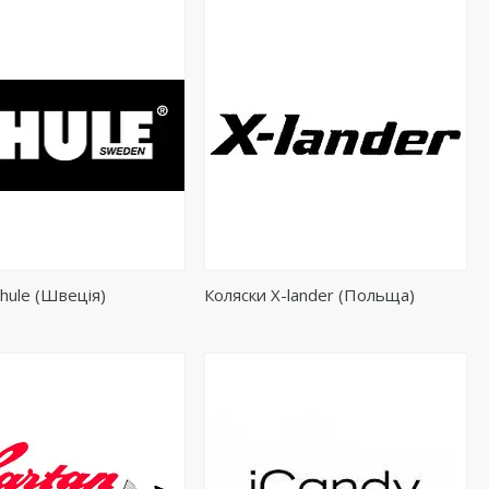
hule (Швеція)
Коляски X-lander (Польща)