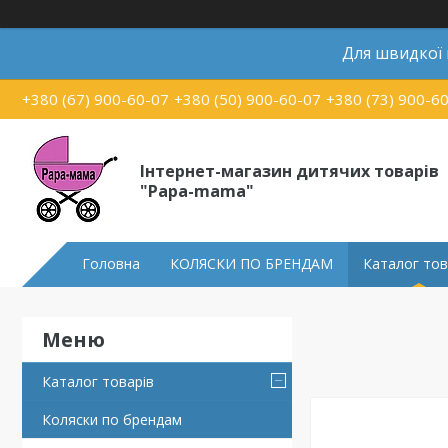
Для швидкої
+380 (67) 900-60-07
+380 (50) 900-60-07
+380 (73) 900-6
Інтернет-магазин дитячих товарів
"Papa-mama"
Головна
КОЛЯСКИ ПО БРЕНДАМ
Каталог тов
Каталог товарів
Коляски по брендам