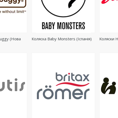
buggy (Нова
Коляска Baby Monsters (Іспанія)
Коляски H