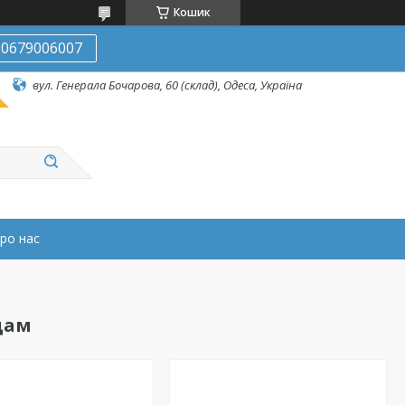
Кошик
0679006007
вул. Генерала Бочарова, 60 (склад), Одеса, Україна
ро нас
дам