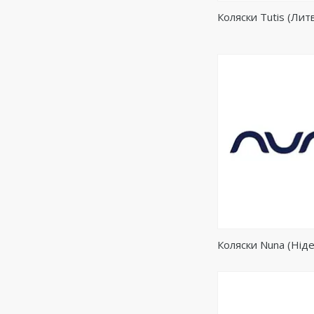
Коляски Tutis (Лит
Коляски Nuna (Нід