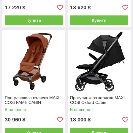
17 220
13 620
₴
₴
Купити
Купити
Прогулянкова коляска MAXI-
Прогулянкова коляска MAXI-
COSI FAME CABIN
COSI Oxford Cabin
В наявності
В наявності
30 960
18 000
₴
₴
Купити
Купити