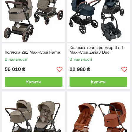
Коляска-трансформер 3 в 1
Коляска 2в1 Maxi-Cosi Fame
Maxi-Cosi Zelia3 Duo
В наявності
В наявності
56 010
22 980
₴
₴
Купити
Купити