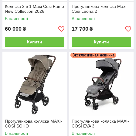
Коляска 2 в 1 Maxi Cosi Fame
Прогулянкова коляска Maxi-
New Collection 2026
Cosi Leona 2
В наявності
В наявності
60 000
17 700
₴
₴
Купити
Купити
Эксклюзивная новинка
Прогулянкова коляска MAXI-
Прогулянкова коляска MAXI-
COSI SOHO
COSI EVA 3
В наявності
В наявності