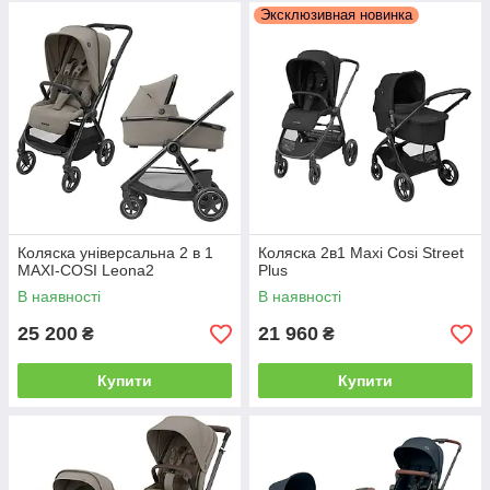
Эксклюзивная новинка
Коляска універсальна 2 в 1
Коляска 2в1 Maxi Cosi Street
MAXI-COSI Leona2
Plus
В наявності
В наявності
25 200
21 960
₴
₴
Купити
Купити