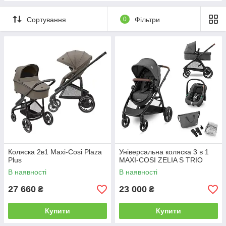
Сортування
0
Фільтри
Коляска 2в1 Maxi-Cosi Plaza
Універсальна коляска 3 в 1
Plus
MAXI-COSI ZELIA S TRIO
В наявності
В наявності
27 660
23 000
₴
₴
Купити
Купити