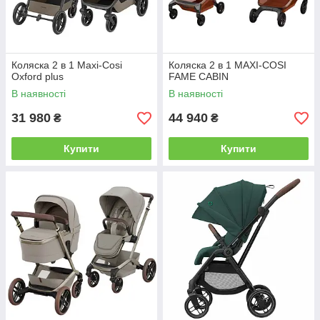
Коляска 2 в 1 Maxi-Cosi
Коляска 2 в 1 MAXI-COSI
Oxford plus
FAME CABIN
В наявності
В наявності
31 980
44 940
₴
₴
Купити
Купити