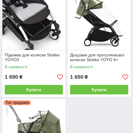
Підніжка для коляски Stokke
Дощовик для прогулянкової
YOYO3
коляски Stokke YOYO 6+
В наявності
В наявності
1 690
1 650
₴
₴
Купити
Купити
Топ продажів