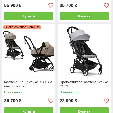
55 900
35 700
₴
₴
Купити
Купити
Эксклюзивная новинка
Коляска 2 в 1 Stokke YOYO 3
Прогулянкова коляска Stokke
newborn shell
YOYO 3
В наявності
В наявності
36 700
22 900
₴
₴
Купити
Купити