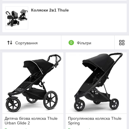
Коляски 2в1 Thule
Сортування
0
Фільтри
Дитяча бігова коляска Thule
Прогулянкова коляска Thule
Urban Glide 2
Spring