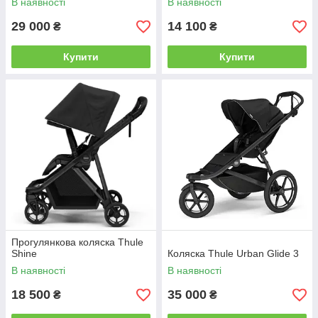
В наявності
В наявності
29 000
14 100
₴
₴
Купити
Купити
Прогулянкова коляска Thule
Shine
Коляска Thule Urban Glide 3
В наявності
В наявності
18 500
35 000
₴
₴