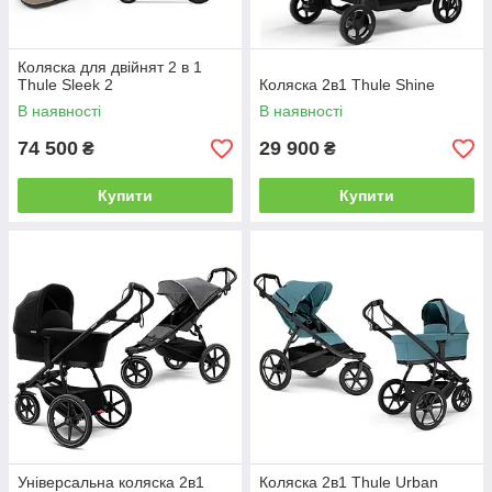
Коляска для двійнят 2 в 1
Thule Sleek 2
Коляска 2в1 Thule Shine
В наявності
В наявності
74 500
29 900
₴
₴
Купити
Купити
Універсальна коляска 2в1
Коляска 2в1 Thule Urban