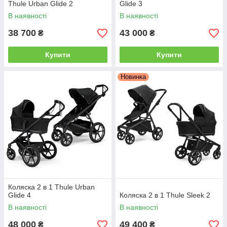
Thule Urban Glide 2
Glide 3
В наявності
В наявності
38 700
43 000
₴
₴
Купити
Купити
Новинка
Коляска 2 в 1 Thule Urban
Glide 4
Коляска 2 в 1 Thule Sleek 2
В наявності
В наявності
48 000
49 400
₴
₴