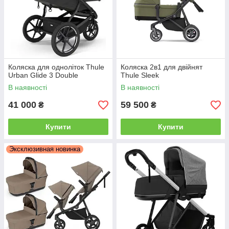
Коляска для одноліток Thule
Коляска 2в1 для двійнят
Urban Glide 3 Double
Thule Sleek
В наявності
В наявності
41 000
59 500
₴
₴
Купити
Купити
Эксклюзивная новинка