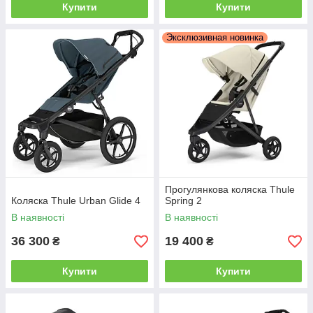
Купити
Купити
Эксклюзивная новинка
Прогулянкова коляска Thule
Коляска Thule Urban Glide 4
Spring 2
В наявності
В наявності
36 300
19 400
₴
₴
Купити
Купити