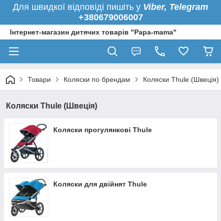
Для швидкої
відповіді пишіть у
Viber,
Telegram
+380679006007
Інтернет-магазин дитячих товарів "Papa-mama"
Товари
Коляски по брендам
Коляски Thule (Швеція)
Коляски Thule (Швеція)
Коляски прогулянкові Thule
Коляски для двійнят Thule