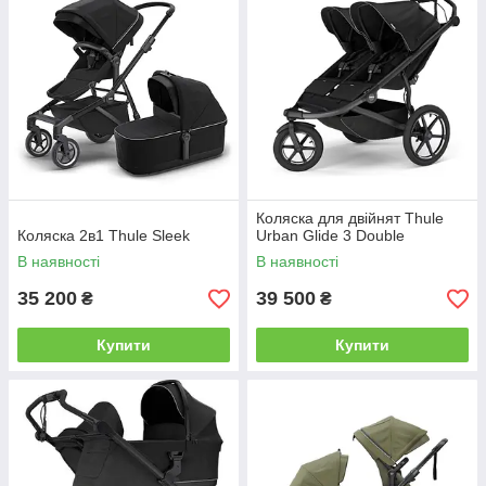
Коляска для двійнят Thule
Коляска 2в1 Thule Sleek
Urban Glide 3 Double
В наявності
В наявності
35 200
39 500
₴
₴
Купити
Купити