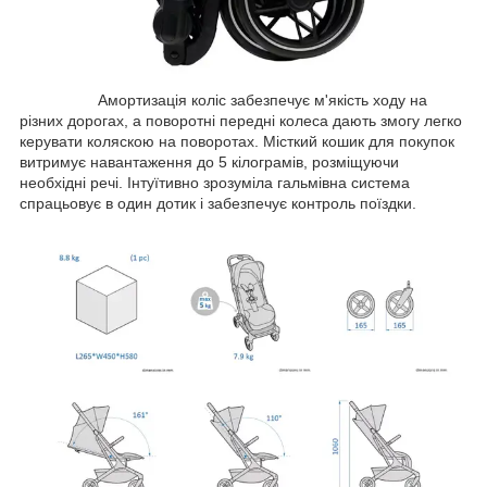
Амортизація коліс забезпечує м'якість ходу на
різних дорогах, а поворотні передні колеса дають змогу легко
керувати коляскою на поворотах. Місткий кошик для покупок
витримує навантаження до 5 кілограмів, розміщуючи
необхідні речі. Інтуїтивно зрозуміла гальмівна система
спрацьовує в один дотик і забезпечує контроль поїздки.