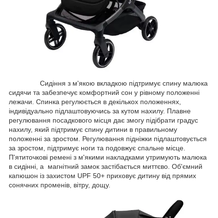
Сидіння з м'якою вкладкою підтримує спину малюка
сидячи та забезпечує комфортний сон у рівному положенні
лежачи. Спинка регулюється в декількох положеннях,
індивідуально підлаштовуючись за кутом нахилу. Плавне
регулювання посадкового місця дає змогу підібрати градус
нахилу, який підтримує спину дитини в правильному
положенні за зростом. Регулювання підніжки підлаштовується
за зростом, підтримує ноги та подовжує спальне місце.
П'ятиточкові ремені з м'якими накладками утримують малюка
в сидінні, а магнітний замок застібається миттєво. Об'ємний
капюшон із захистом UPF 50+ приховує дитину від прямих
сонячних променів, вітру, дощу.