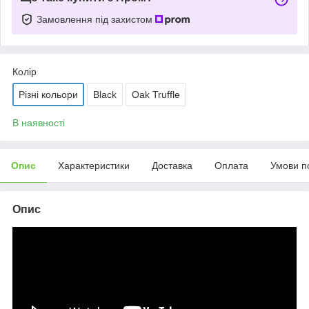
Замовлення під захистом
Колір
Різні кольори
Black
Oak Truffle
В наявності
Опис
Характеристики
Доставка
Оплата
Умови п
Опис