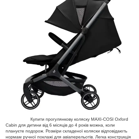
Купити прогулянкову коляску MAXI-COSI Oxford
Cabin для дитини від 6 місяців до 4 років можна, коли
плануєте подорож. Розміри складеної коляски відповідають
нормам ручної поклажі для авіаперельотів. Легка конструкція