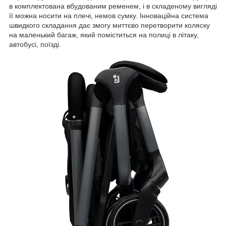
в комплектована вбудованим ременем, і в складеному вигляді
її можна носити на плечі, немов сумку. Інноваційна система
швидкого складання дає змогу миттєво перетворити коляску
на маленький багаж, який поміститься на полиці в літаку,
автобусі, поїзді.