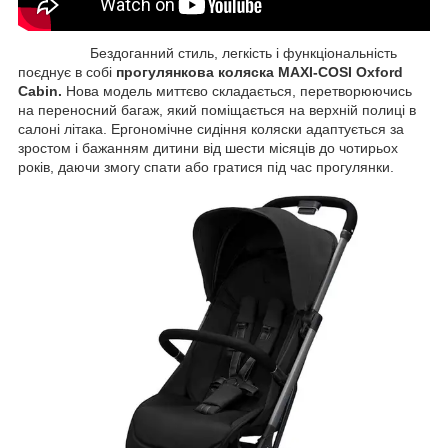
Бездоганний стиль, легкість і функціональність
поєднує в собі
прогулянкова коляска MAXI-COSI Oxford
Cabin.
Нова модель миттєво складається, перетворюючись
на переносний багаж, який поміщається на верхній полиці в
салоні літака. Ергономічне сидіння коляски адаптується за
зростом і бажанням дитини від шести місяців до чотирьох
років, даючи змогу спати або гратися під час прогулянки.