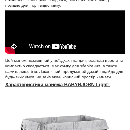
позицію для ігор і відпочинку.
Цей манеж незамінний у поїздках і на дачі, оскільки просто та
компактно складається, має сумку для зберігання, а також
важить лише 5 кг. Лаконічний, продуманий дизайн підійде для
будь-яких умов, не займаючи корисний простір кімнати.
Характеристики манежа BABYBJORN Light: