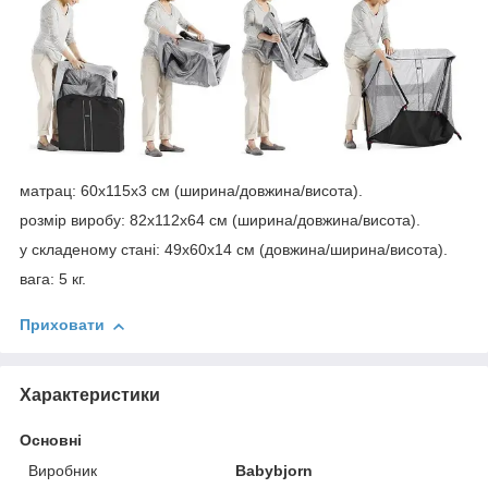
матрац: 60х115х3 см (ширина/довжина/висота).
розмір виробу: 82х112х64 см (ширина/довжина/висота).
у складеному стані: 49х60х14 см (довжина/ширина/висота).
вага: 5 кг.
Приховати
Характеристики
Основні
Виробник
Babybjorn