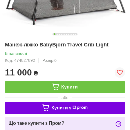
Манеж-ліжко BabyBjorn Travel Crib Light
В наявності
Код: 474827892
Роздріб
11 000
₴
Купити
або
Купити з
Що таке купити з Пром?