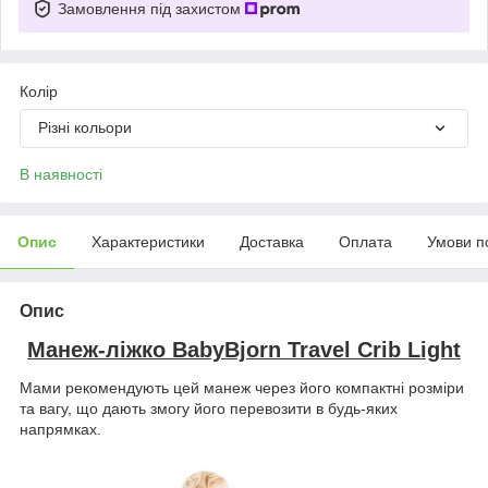
Замовлення під захистом
Колір
Різні кольори
В наявності
Опис
Характеристики
Доставка
Оплата
Умови п
Опис
Манеж-ліжко BabyBjorn Travel Crib Light
Мами рекомендують цей манеж через його компактні розміри
та вагу, що дають змогу його перевозити в будь-яких
напрямках.