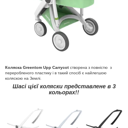
Коляска Greentom Upp Carrycot
створена з повністю з
переробленого пластику і в такий спосіб є найлегшою
коляскою на Землі.
Шасі цієї коляски представлене в 3
кольорах!!