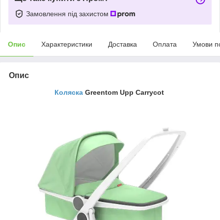
Замовлення під захистом
Опис
Характеристики
Доставка
Оплата
Умови п
Опис
Коляска
Greentom Upp Carrycot