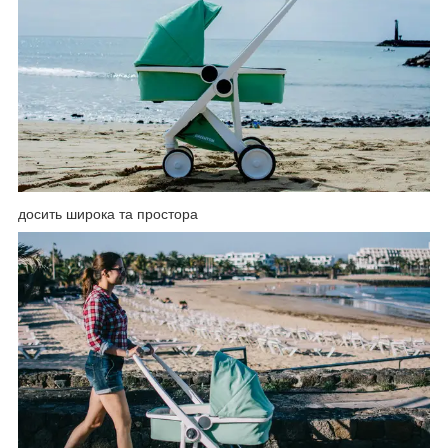
досить широка та простора