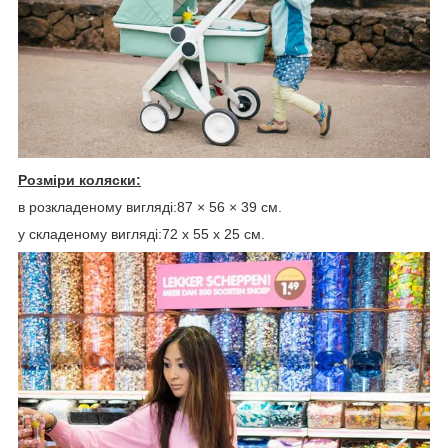
Розміри коляски:
в розкладеному вигляді:87 × 56 × 39 см.
у складеному вигляді:72 х 55 х 25 см.