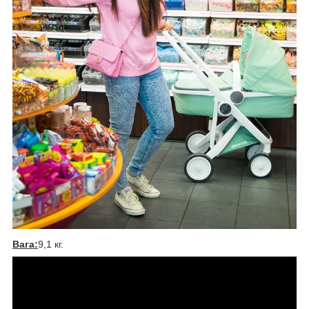
Вага:
9,1 кг.