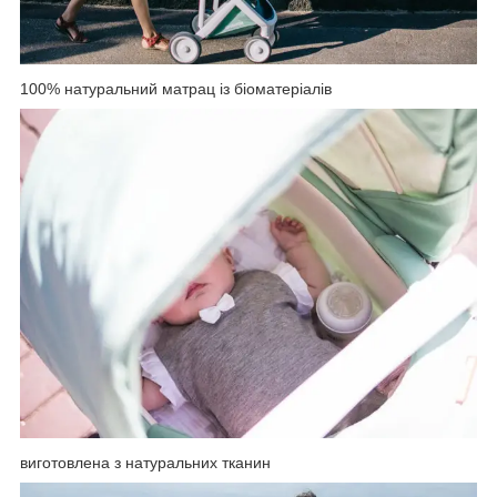
100% натуральний матрац із біоматеріалів
виготовлена з натуральних тканин