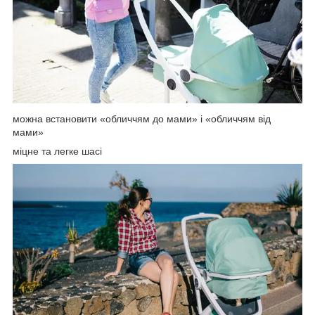
можна встановити «обличчям до мами» і «обличчям від
мами»
міцне та легке шасі