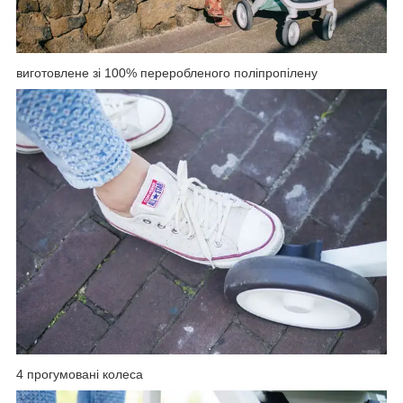
виготовлене зі 100% переробленого поліпропілену
4 прогумовані колеса