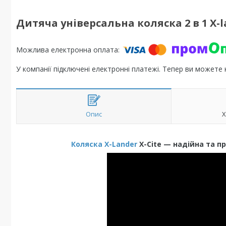
Дитяча універсальна коляска 2 в 1 X-l
У компанії підключені електронні платежі. Тепер ви можете
Опис
Х
Коляска X-Lander
X-Cite — надійна та 