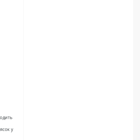
водить
ясок у