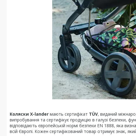
Коляски X-lander
мають сертифікат
TÜV
, виданий міжнар
випробування та сертифікує продукцію в галузі безпеки, фун
відповідають європейській нормі безпеки EN 1888, яка визн
всій Європі. Кожен сертифікований товар отримує знак, яки