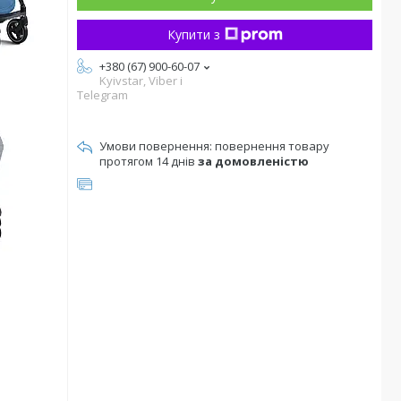
Купити з
+380 (67) 900-60-07
Kyivstar, Viber i
Telegram
повернення товару
протягом 14 днів
за домовленістю