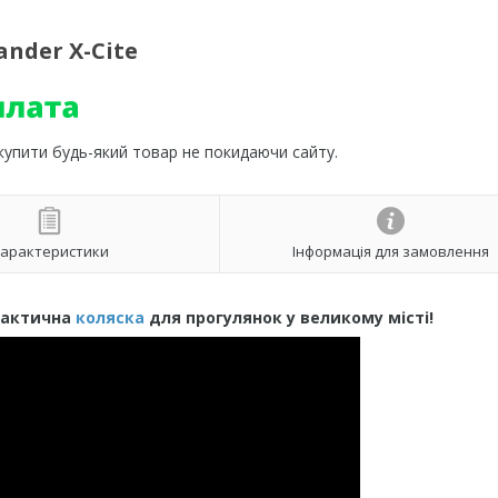
ander X-Cite
 купити будь-який товар не покидаючи сайту.
арактеристики
Інформація для замовлення
практична
коляска
для прогулянок у великому місті!