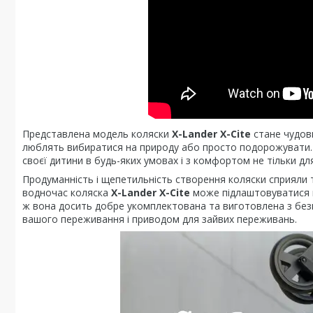
Представлена модель коляски
X-Lander X-Cite
стане чудови
люблять вибиратися на природу або просто подорожувати. 
своєї дитини в будь-яких умовах і з комфортом не тільки для
Продуманність і щепетильність створення коляски сприяли т
водночас коляска
X-Lander X-Cite
може підлаштовуватися й 
ж вона досить добре укомплектована та виготовлена з безп
вашого переживання і приводом для зайвих переживань.