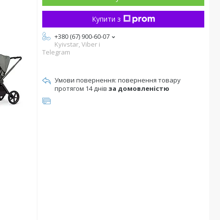
Купити з
+380 (67) 900-60-07
Kyivstar, Viber i
Telegram
повернення товару
протягом 14 днів
за домовленістю