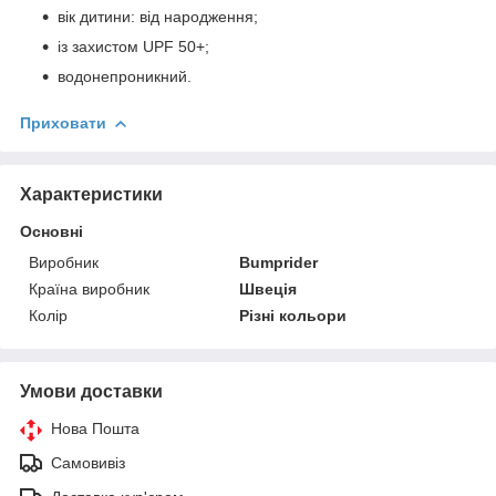
вік дитини: від народження;
із захистом UPF 50+;
водонепроникний.
Приховати
Характеристики
Основні
Виробник
Bumprider
Країна виробник
Швеція
Колір
Різні кольори
Умови доставки
Нова Пошта
Самовивіз