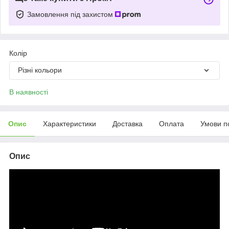
Замовлення під захистом
Колір
Різні кольори
В наявності
Опис
Характеристики
Доставка
Оплата
Умови п
Опис