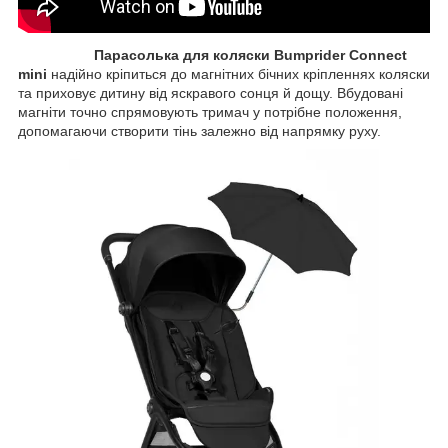
Парасолька для коляски Bumprider Connect
mini
надійно кріпиться до магнітних бічних кріпленнях коляски
та приховує дитину від яскравого сонця й дощу. Вбудовані
магніти точно спрямовують тримач у потрібне положення,
допомагаючи створити тінь залежно від напрямку руху.