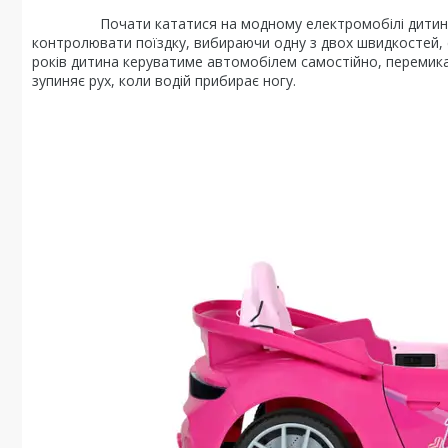
Почати кататися на модному електромобілі дитина мож
контролювати поїздку, вибираючи одну з двох швидкостей, с
років дитина керуватиме автомобілем самостійно, перемик
зупиняє рух, коли водій прибирає ногу.