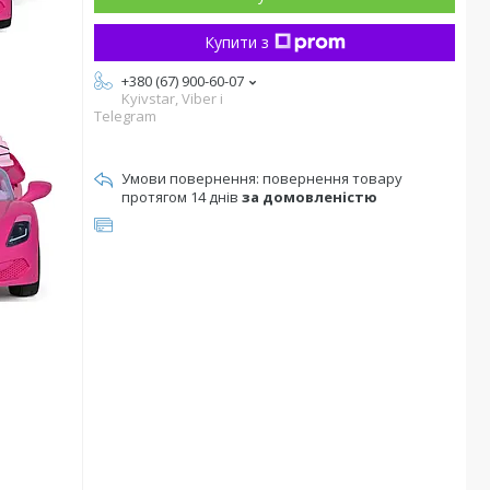
Купити з
+380 (67) 900-60-07
Kyivstar, Viber i
Telegram
повернення товару
протягом 14 днів
за домовленістю