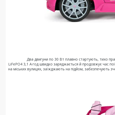
Два двигуни по 30 Вт плавно стартують, тихо працюють 
LiFePO4 3,1 А·год швидко заряджається й продовжує час по
на міських вулицях, заїжджають на підйом, забезпечують зч