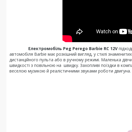
Електромобіль Peg Perego Barbie RC 12V
підход
автомобіля Barbie має розкішний вигляд, у стилі знамени
дистанційного пульта або в ручному режимі. Маленька дівч
швидкості з повільною на швидку. Захопливі поїздки в комп
веселою музикою й реалістичними звуками роботи двигуна.