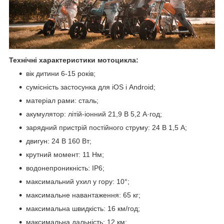
Технічні характеристики мотоцикла:
вік дитини 6-15 років;
сумісність застосунка для iOS і Android;
матеріал рами: сталь;
акумулятор: літій-іонний 21,9 В 5,2 А·год;
зарядний пристрій постійного струму: 24 В 1,5 А;
двигун: 24 В 160 Вт;
крутний момент: 11 Нм;
водонепроникність: IP6;
максимальний ухил у гору: 10°;
максимальне навантаження: 65 кг;
максимальна швидкість: 16 км/год;
максимальна дальність: 12 км;