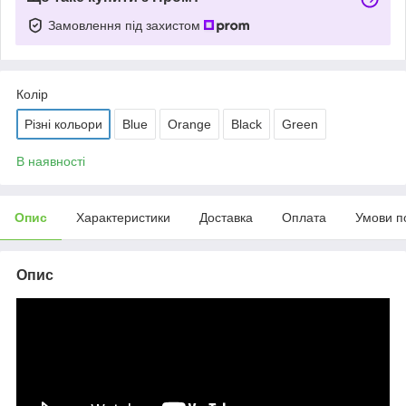
Замовлення під захистом
Колір
Різні кольори
Blue
Orange
Black
Green
В наявності
Опис
Характеристики
Доставка
Оплата
Умови п
Опис