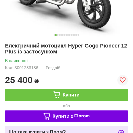
Електричний мотоцикл Hyper Gogo Pioneer 12
Plus із застосунком
В наявності
Код: 3001236186
Роздріб
25 400
₴
Купити
або
Купити з
Що таке купити з Пром?