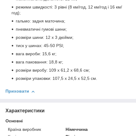
режими швидкості: 3 рівні (8 км/год, 12 км/год і 16 км/
год);
гальмо: задня маточина;
пневматичні гумові шини;
розміри шини: 12 x 3 дюйми;
тиск у шинах: 45-50 PSI;
вага вироби: 15,6 кг;
вага паковання: 18,8 кг;
розміри виробу: 109 x 61,2 x 68,6 см;
розміри упаковки: 107,5 x 24,5 x 52,5 см.
Приховати
Характеристики
Основні
Країна виробник
Німеччина