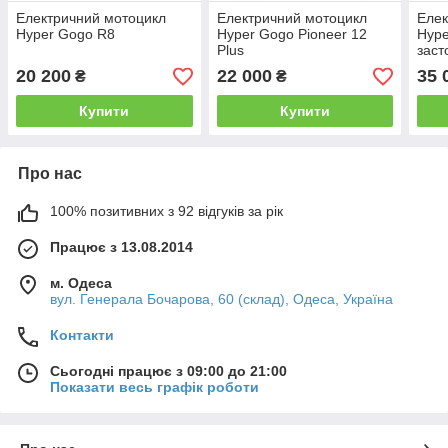
Електричний мотоцикл
Електричний мотоцикл
Елек
Hyper Gogo R8
Hyper Gogo Pioneer 12
Hype
Plus
заст
20 200
22 000
35 
₴
₴
Купити
Купити
Про нас
100% позитивних з 92 відгуків за рік
Працює з 13.08.2014
м. Одеса
вул. Генерала Бочарова, 60 (склад), Одеса, Україна
Контакти
Сьогодні працює з 09:00 до 21:00
Показати весь графік роботи