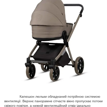
Капюшон люльки обладнаний потрійною системою
вентиляції. Верхнє панорамне сітчасте вікно пропускає потоки
свіжого повітря, а нижній вентиляційний отвір ідеально