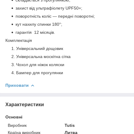
захист від ультрафіолету UPF50+;
поворотність коліс — передні поворотні;
кут нахилу спинки 180°;
гарантія 12 місяців.
Комплектація
Універсальний дощовик
Універсальна москітна сітка
Чохол для ніжок коляски
Бампер для прогулянки
Приховати
Характеристики
Основні
Виробник
Tutis
Країна виробник
Литва