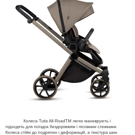
Колеса Tutis All-RoadTM легко маневрують і
підходять для поїздок бездоріжжям і лісовими стежками.
Колеса стійкі до подряпин і деформацій, а текстура шин