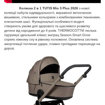
Коляска 2 в 1 TUTIS Mio 3 Plus 2026
з нової
колекції набула індивідуальності, вираженої витонченою
вишивкою, стильними кольорами з комбінованими тканинами,
елегантним шасі. Функціональні особливості моделі
створюють умови для здорового та щасливого розвитку
дитини від народження до 4 років. THERMOCOTTM люлька
підтримує ідеальний клімат, матрац Season-Smart Grow
сприяє ніжному сну в рівному положенні. Оновлена система
амортизації поглинає удари, плавно проїжджає перешкоди на
дорозі.