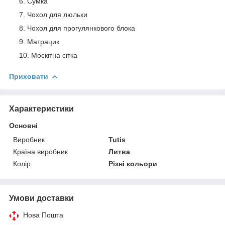
Сумка
Чохол для люльки
Чохол для прогулянкового блока
Матрацик
Москітна сітка
Приховати
Характеристики
Основні
Виробник
Tutis
Країна виробник
Литва
Колір
Різні кольори
Умови доставки
Нова Пошта