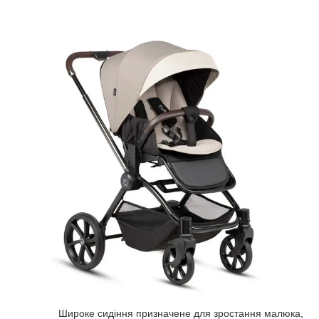
Широке сидіння призначене для зростання малюка,