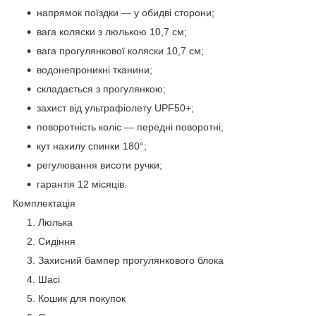
напрямок поїздки — у обидві сторони;
вага коляски з люлькою 10,7 см;
вага прогулянкової коляски 10,7 см;
водонепроникні тканини;
складається з прогулянкою;
захист від ультрафіолету UPF50+;
поворотність коліс — передні поворотні;
кут нахилу спинки 180°;
регулювання висоти ручки;
гарантія 12 місяців.
Комплектація
Люлька
Сидіння
Захисний бампер прогулянкового блока
Шасі
Кошик для покупок