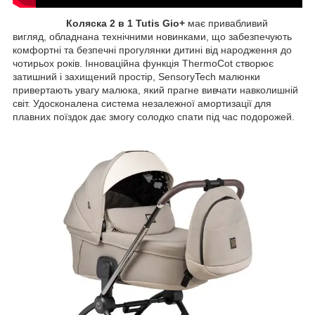
Коляска 2 в 1 Tutis Gio+
має привабливий
вигляд, обладнана технічними новинками, що забезпечують
комфортні та безпечні прогулянки дитині від народження до
чотирьох років. Інноваційна функція ThermoCot створює
затишний і захищений простір, SensoryTech малюнки
привертають увагу малюка, який прагне вивчати навколишній
світ. Удосконалена система незалежної амортизації для
плавних поїздок дає змогу солодко спати під час подорожей.