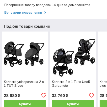
Повернення товару впродовж 14 днів за домовленістю
Всі умови повернення
Подібні товари компанії
Коляска універсальна 2 в
Коляска 2 в 1 Tutis Uno5 +
Коля
1 TUTIS Leo
Garbanota
plus
28 980
32 760
28 
₴
₴
Купити
Купити