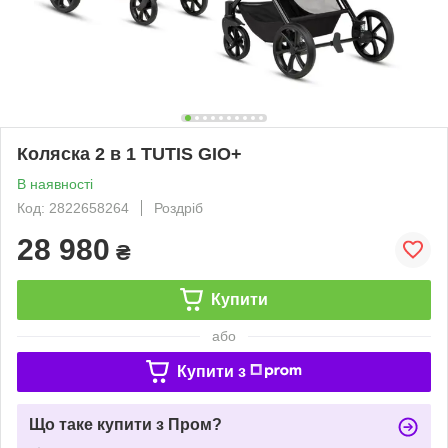
Коляска 2 в 1 TUTIS GIO+
В наявності
Код: 2822658264
Роздріб
28 980
₴
Купити
або
Купити з
Що таке купити з Пром?