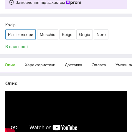
Замовлення під захистом
Колір
Різні кольори
Muschio
Beige
Grigio
Nero
В наявності
Опис
Характеристики
Доставка
Оплата
Умови п
Опис