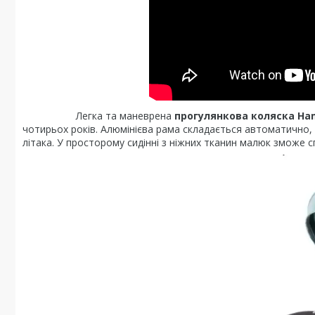
Легка та маневрена
прогулянкова коляска Hami
чотирьох років. Алюмінієва рама складається автоматично,
літака. У просторому сидінні з ніжних тканин малюк зможе 