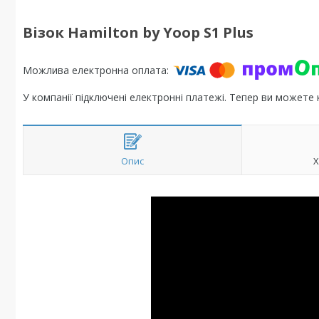
Візок Hamilton by Yoop S1 Plus
У компанії підключені електронні платежі. Тепер ви можете
Опис
Х