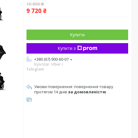
10 800 ₴
9 720 ₴
Купити
Купити з
+380 (67) 900-60-07
Kyivstar, Viber i
Telegram
повернення товару
протягом 14 днів
за домовленістю