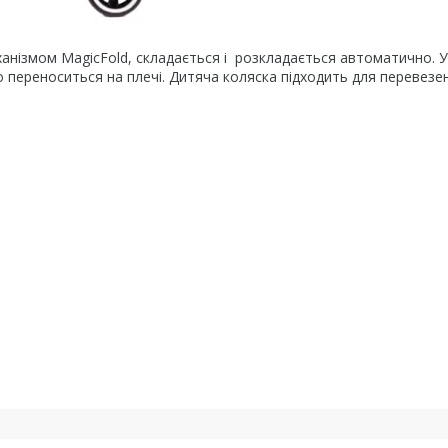
м MagicFold, складається і розкладається автоматично. У
о переноситься на плечі. Дитяча коляска підходить для перевезе