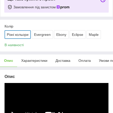
Замовлення під захистом
Колір
Різні кольори
Evergreen
Ebony
Eclipse
Maple
В наявності
Опис
Характеристики
Доставка
Оплата
Умови п
Опис