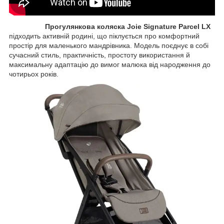
Прогулянкова коляска Joie Signature Parcel LX
підходить активній родині, що піклується про комфортний
простір для маленького мандрівника. Модель поєднує в собі
сучасний стиль, практичність, простоту використання й
максимальну адаптацію до вимог малюка від народження до
чотирьох років.