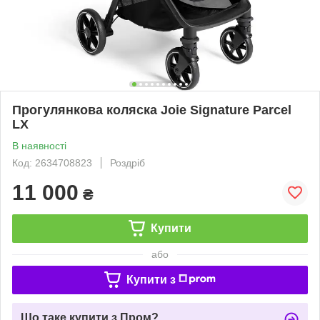
Прогулянкова коляска Joie Signature Parcel
LX
В наявності
Код: 2634708823
Роздріб
11 000
₴
Купити
або
Купити з
Що таке купити з Пром?