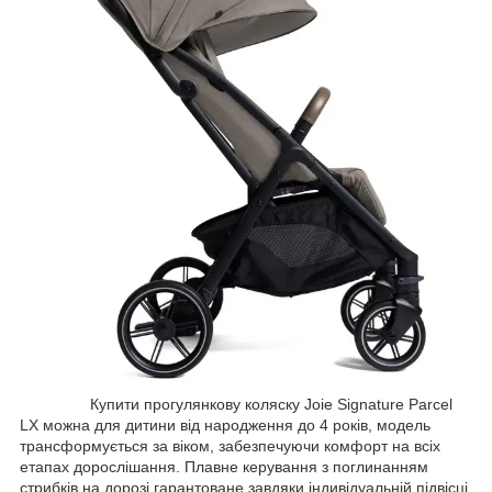
Купити прогулянкову коляску Joie Signature Parcel
LX можна для дитини від народження до 4 років, модель
трансформується за віком, забезпечуючи комфорт на всіх
етапах дорослішання. Плавне керування з поглинанням
стрибків на дорозі гарантоване завдяки індивідуальній підвісці