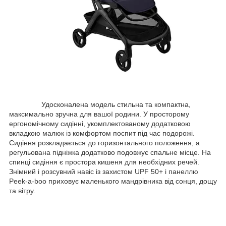
Удосконалена модель стильна та компактна,
максимально зручна для вашої родини. У просторому
ергономічному сидінні, укомплектованому додатковою
вкладкою малюк із комфортом поспит під час подорожі.
Сидіння розкладається до горизонтального положення, а
регульована підніжка додатково подовжує спальне місце. На
спинці сидіння є простора кишеня для необхідних речей.
Знімний і розсувний навіс із захистом UPF 50+ і панеллю
Peek-a-boo приховує маленького мандрівника від сонця, дощу
та вітру.