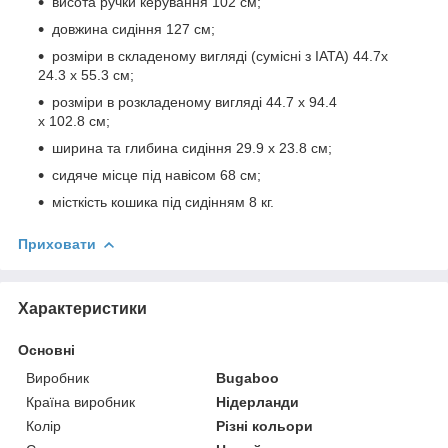
висота ручки керування 102 см;
довжина сидіння 127 см;
розміри в складеному вигляді (сумісні з IATA) 44.7x
24.3 x 55.3 см;
розміри в розкладеному вигляді 44.7 x 94.4
x 102.8 см;
ширина та глибина сидіння 29.9 x 23.8 см;
сидяче місце під навісом 68 см;
місткість кошика під сидінням 8 кг.
Приховати
Характеристики
Основні
Виробник
Bugaboo
Країна виробник
Нідерланди
Колір
Різні кольори