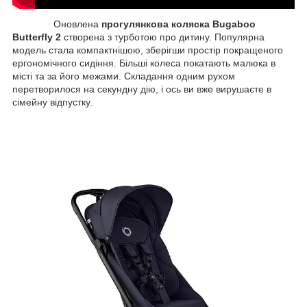
Оновлена
прогулянкова коляска Bugaboo
Butterfly 2
створена з турботою про дитину. Популярна
модель стала компактнішою, зберігши простір покращеного
ергономічного сидіння. Більші колеса покатають малюка в
місті та за його межами. Складання одним рухом
перетворилося на секундну дію, і ось ви вже вирушаєте в
сімейну відпустку.