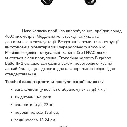
Нова коляска пройшла випробування, проїдав понад
4000 кілометрів. Модульна конструкція стійкіша та
довговічніша в експлуатації. Бездоганні елементи конструкції
виготовлені з біоматеріалів і переробленого алюмінію.
Розкішні водовідштовхувальні тканини без ПФАС легко
чистяться після прогулянки. Екологічна коляска Bugaboo
Butterfly 2 складається одним рухом, перетворюючись на
легкий багаж, що підходить для авіаперельотів і відповідає
стандартам IATA.
Технічні характеристики прогулянкової коляски:
вага коляски (у повністю зібраному вигляді) 7 кг;
вік дитини: 0-4 роки;
вага дитини до 22 кг;
передні колеса 13.9 см;
задні колеса 15.24 см;