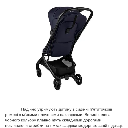
Надійно утримують дитину в сидінні п'ятиточкові
ремені з м'якими плечовими накладками. Великі колеса
чорного кольору плавно їдуть складними дорогами,
поглинаючи стрибки на ямках завдяки модернізованій підвісці.