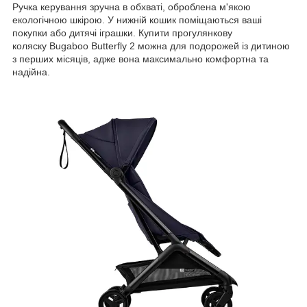
Ручка керування зручна в обхваті, оброблена м'якою
екологічною шкірою. У нижній кошик поміщаються ваші
покупки або дитячі іграшки. Купити прогулянкову
коляску Bugaboo Butterfly 2 можна для подорожей із дитиною
з перших місяців, адже вона максимально комфортна та
надійна.