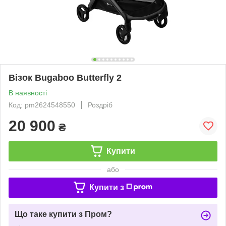
Візок Bugaboo Butterfly 2
В наявності
Код: pm2624548550
Роздріб
20 900
₴
Купити
або
Купити з
Що таке купити з Пром?