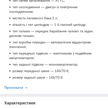
тип свічки запалювання — A7TC;
тип охолодження — двигун із повітряним
охолодженням;
місткість паливного бака 2 л;
кількість і тип циліндрів — 1 4-тактний циліндр;
тип гальма — переднє барабанне гальмо та заднє
дискове гальмо;
тип коробки передач — автоматичне відцентрове
зчеплення;
тип передньої підвіски — маятникова з подвійним
амортизатором;
тип задньої підвіски — моноамортизатор;
розмір передньої шини — 145/70-6;
розмір задньої шини – 145/70-6.
Приховати
Характеристики