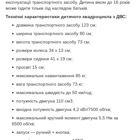
експлуатації транспортного засобу. Дитина віком до 16 років
може їздити тільки під наглядом батьків.
Технічні характеристики дитячого квадроцикла з ДВС:
довжина транспортного засобу 123 см;
ширина транспортного засобу 80 см;
висота транспортного засобу 73 см;
розміри колеса 34 х 13 см;
розміри сидіння 41 х 19 см;
просвіт 15 см;
максимальне навантаження 85 кг;
вага транспортного засобу 73 кг;
максимальна швидкість до 50 км/год;
потужність двигуна 110 см3;
вихідна потужність двигуна 4,2 кВт/7500 об/хв;
максимальний крутний момент двигуна 5,5 Нм за
6500 об/хв;
запуск — ручний + кнопка;