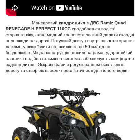
Маневровий
квадроцикл з ДВС Ramiz Quad
RENEGADE HIPERFECT 110CC
сподобається водієві
старшого віку, адже модний транспорт здатний долати складні
перешкоди на дорозі. Потужний двигун внутрішнього згоряння
дає змогу різко їздити на швидкості до 50 км/год по
бездоріжжю. Міцна конструкція, посилена рама, ударостійкий
пластик і надійна гальмівна система забезпечують комфортне
водіння дитині. Яскраві фари з регулюванням освітлюють
дорогу та створюють ефект реалістичності для юного водія.