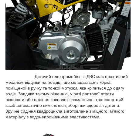
Дитячий електромобіль із ДВС має практичний
механізм відціпки на повідці, що складається з корка,
поміщеної в ручку та тонкої мотузки, яка кріпиться до одягу
водія. Завдяки такому рішенню, у разі раптової втрати
рівноваги або падіння ковпачок зламається і транспортний
засіб автоматично вимкнеться, зберігши здоров'я дитини.
Зручне сидіння квадроцикла виготовлене з міцного, м'якого
матеріалу з водонепроникними властивостями.