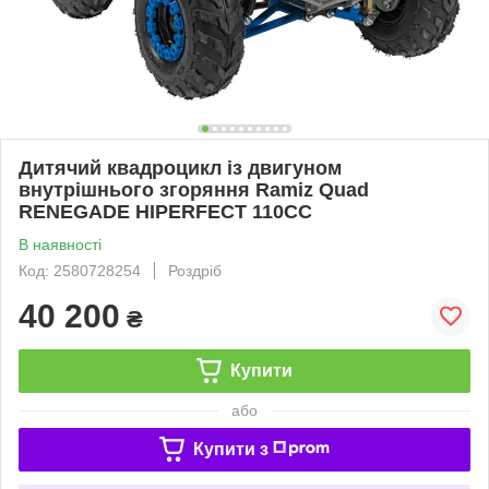
Дитячий квадроцикл із двигуном
внутрішнього згоряння Ramiz Quad
RENEGADE HIPERFECT 110CC
В наявності
Код: 2580728254
Роздріб
40 200
₴
Купити
або
Купити з