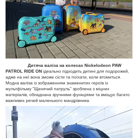
Дитяча валіза на колесах Nickelodeon PAW
PATROL RIDE ON
ідеально підходить дитині для подорожей,
адже на неї вона зможе сісти та поїхати, коли втомиться.
Модна валіза із зображенням знаменитих героїв із
мультфільму "Щенячий патруль" зроблена з міцних
матеріалів, обладнана зручними функціями та вміщує багато
важливих речей маленького мандрівника.