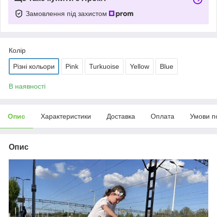
Замовлення під захистом
Колір
Різні кольори
Pink
Turkuoise
Yellow
Blue
В наявності
Опис
Характеристики
Доставка
Оплата
Умови п
Опис