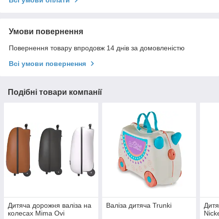
Всі умови оплати
Умови повернення
Повернення товару впродовж 14 днів за домовленістю
Всі умови повернення
Подібні товари компанії
Дитяча дорожня валіза на
Валіза дитяча Trunki
Дитя
колесах Mima Ovi
Nick