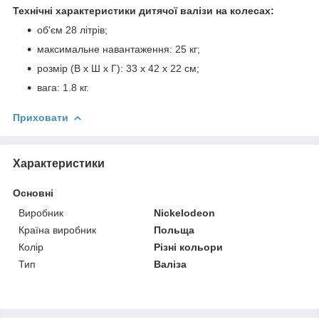
Технічні характеристики дитячої валізи на колесах:
об'єм 28 літрів;
максимальне навантаження: 25 кг;
розмір (В х Ш х Г): 33 х 42 х 22 см;
вага: 1.8 кг.
Приховати
Характеристики
Основні
Виробник
Nickelodeon
Країна виробник
Польща
Колір
Різні кольори
Тип
Валіза