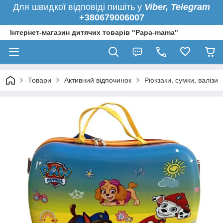
Для швидкої
відповіді пишіть у
Viber,
Telegram
+380679006007
Інтернет-магазин дитячих товарів "Papa-mama"
Товари
Активний відпочинок
Рюкзаки, сумки, валізи