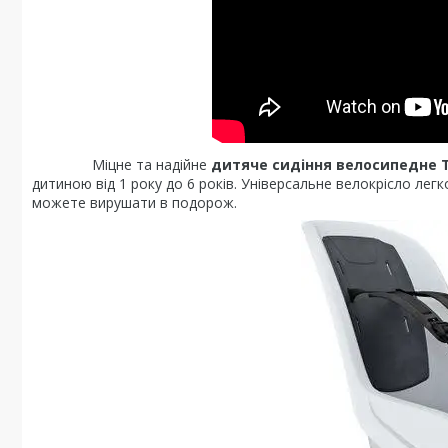
Міцне та надійне
дитяче сидіння велосипедне Th
дитиною від 1 року до 6 років. Універсальне велокрісло ле
можете вирушати в подорож.