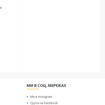
и.
МИ В СОЦ. МЕРЕЖАХ
Ми в Instagram
Група на Facebook