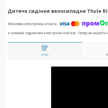
Дитяче сидіння велосипедне Thule Rid
У компанії підключені електронні платежі. Тепер ви можете
Опис
Х