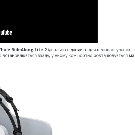
ule RideAlong Lite 2
ідеально підходить для велопрогулянок із
гко встановлюється ззаду, у ньому комфортно розташовується ма