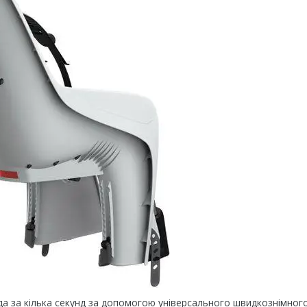
кілька секунд за допомогою універсального швидкознімног