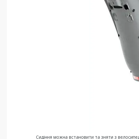
Сидіння можна встановити та зняти з велосипеда за 