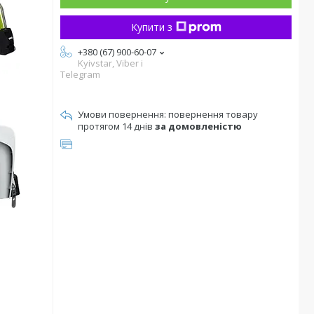
Купити з
+380 (67) 900-60-07
Kyivstar, Viber i
Telegram
повернення товару
протягом 14 днів
за домовленістю