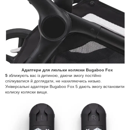
Адаптери для люльки коляски Bugaboo Fox
5
зближують вас із дитиною, даючи змогу постійно
спілкуватися й доглядати, не нахиляючись низько.
Універсальні адаптери Bugaboo Fox 5 дають змогу встановити
колиску коляски вище.