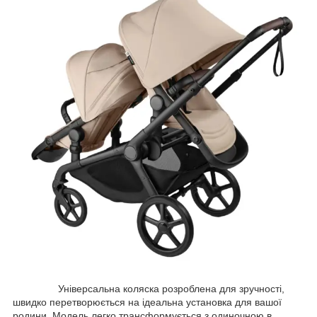
Універсальна коляска розроблена для зручності,
швидко перетворюється на ідеальна установка для вашої
родини. Модель легко трансформується з одиночною в