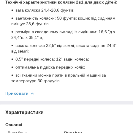
Технічні характеристики коляски 2в1 для двох дітей:
вага коляски 24,4-28,6 фунтів;
вантажність коляски: 50 фунтів; кошик під сидінням
вміщує 28,6 фунтів;
розміри в складеному вигляді із сидінням: 16,6 "д x
24,4"ш x 38,1" в;
висота коляски 22,5" від землі; висота сидіння 24,8"
від землі;
8,5" передні колеса; 12" задні колеса;
оптимальна підвіска передніх коліс;
всі тканини можна прати в пральній машині за
температури 30 градусів.
Приховати
Характеристики
Основні