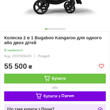
Коляска 2 в 1 Bugaboo Kangaroo для одного
або двох дітей
В наявності
Код: 2337026425
Роздріб
55 500
₴
Купити
або
Купити з
Що таке купити з Пром?