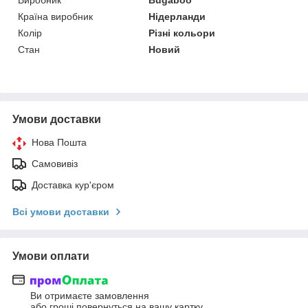
Виробник
Bugaboo
Країна виробник
Нідерланди
Колір
Різні кольори
Стан
Новий
Умови доставки
Нова Пошта
Самовивіз
Доставка кур'єром
Всі умови доставки
Умови оплати
Ви отримаєте замовлення
або гроші повернуться на вашу картку