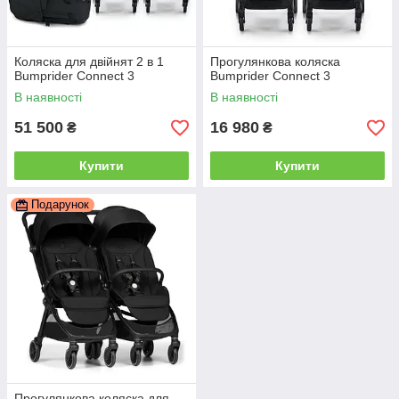
Коляска для двійнят 2 в 1
Прогулянкова коляска
Bumprider Connect 3
Bumprider Connect 3
В наявності
В наявності
51 500
16 980
₴
₴
Купити
Купити
Подарунок
Прогулянкова коляска для