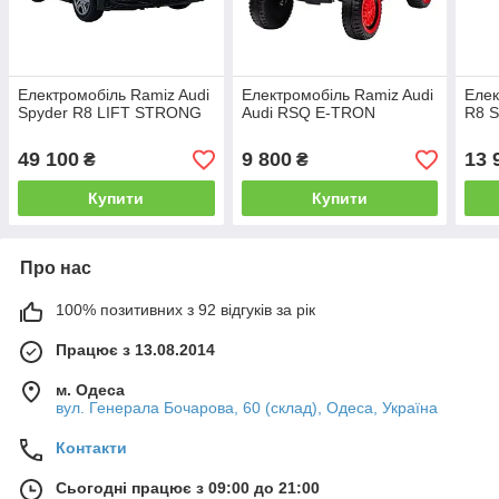
Електромобіль Ramiz Audi
Електромобіль Ramiz Audi
Елек
Spyder R8 LIFT STRONG
Audi RSQ E-TRON
R8 S
49 100
9 800
13 
₴
₴
Купити
Купити
Про нас
100% позитивних з 92 відгуків за рік
Працює з 13.08.2014
м. Одеса
вул. Генерала Бочарова, 60 (склад), Одеса, Україна
Контакти
Сьогодні працює з 09:00 до 21:00