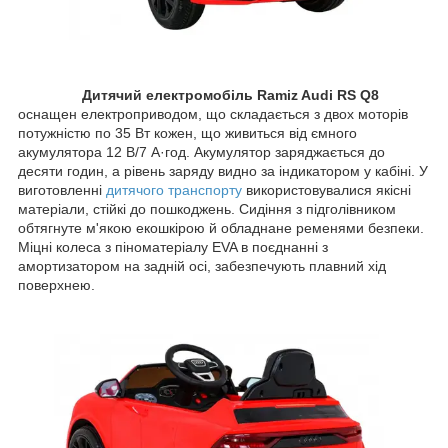
Дитячий
електромобіль Ramiz Audi RS Q8
оснащен
електроприводом, що складається з двох моторів
потужністю по 35 Вт кожен, що живиться від ємного
акумулятора 12 В/7 А·год. Акумулятор заряджається до
десяти годин, а рівень заряду видно за індикатором у кабіні. У
виготовленні
дитячого транспорту
використовувалися якісні
матеріали, стійкі до пошкоджень. Сидіння з підголівником
обтягнуте м'якою екошкірою й обладнане ременями безпеки.
Міцні колеса з піноматеріалу EVA в поєднанні з
амортизатором на задній осі, забезпечують плавний хід
поверхнею.