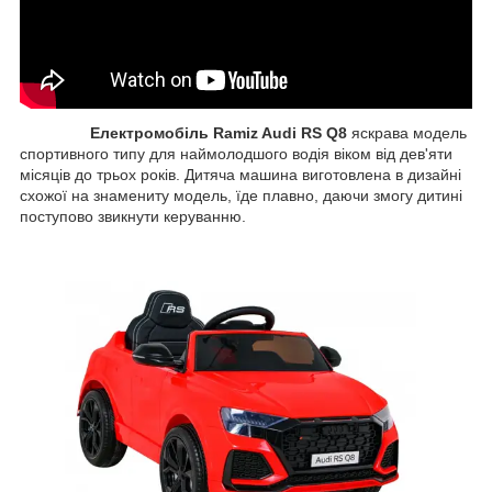
Електромобіль Ramiz Audi RS Q8
яскрава модель
спортивного типу для наймолодшого водія віком від дев'яти
місяців до трьох років. Дитяча машина виготовлена в дизайні
схожої на знамениту модель, їде плавно, даючи змогу дитині
поступово звикнути керуванню.