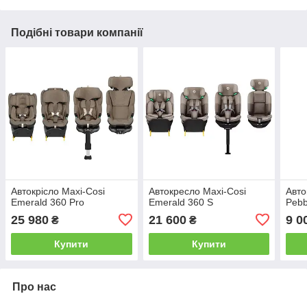
Подібні товари компанії
Автокрісло Maxi-Cosi
Автокресло Maxi-Cosi
Авто
Emerald 360 Pro
Emerald 360 S
Pebb
25 980
21 600
9 0
₴
₴
Купити
Купити
Про нас