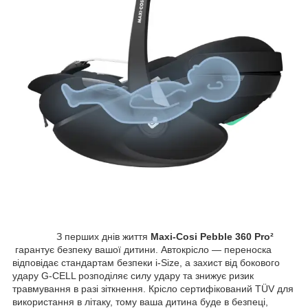
З перших днів життя
Maxi-Cosi Pebble 360 ​​Pro²
гарантує безпеку вашої дитини. Автокрісло — переноска
відповідає стандартам безпеки i-Size, а захист від бокового
удару G-CELL розподіляє силу удару та знижує ризик
травмування в разі зіткнення. Крісло сертифікований TÜV для
використання в літаку, тому ваша дитина буде в безпеці,