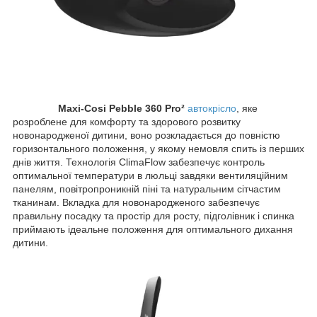
Maxi-Cosi Pebble 360 Pro²
автокрісло
, яке
розроблене для комфорту та здорового розвитку
новонародженої дитини, воно розкладається до повністю
горизонтального положення, у якому немовля спить із перших
днів життя. Технологія ClimaFlow забезпечує контроль
оптимальної температури в люльці завдяки вентиляційним
панелям, повітропроникній піні та натуральним сітчастим
тканинам. Вкладка для новонародженого забезпечує
правильну посадку та простір для росту, підголівник і спинка
приймають ідеальне положення для оптимального дихання
дитини.