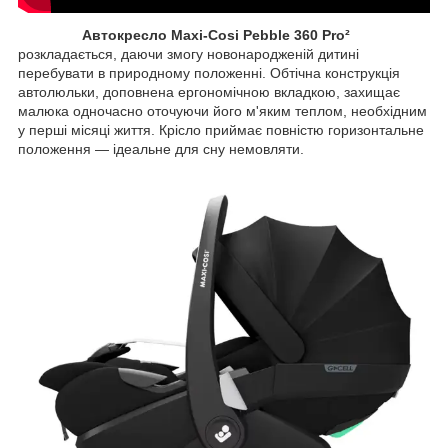
Автокресло Maxi-Cosi Pebble 360 Pro²
розкладається, даючи змогу новонародженій дитині
перебувати в природному положенні. Обтічна конструкція
автолюльки, доповнена ергономічною вкладкою, захищає
малюка одночасно оточуючи його м'яким теплом, необхідним
у перші місяці життя. Крісло приймає повністю горизонтальне
положення — ідеальне для сну немовляти.