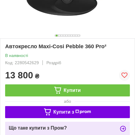
Автокресло Maxi-Cosi Pebble 360 Pro²
В наявності
Код: 2280542629
Роздріб
13 800
₴
Купити
або
Купити з
Що таке купити з Пром?