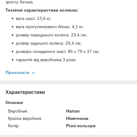
зросту батька.
Технічні характеристики коляски:
вага шасі: 13,6 кг;
вага прогулянкового блока: 4,1 кг;
розмір переднього колеса: 23,4 см;
розмір заднього колеса: 29,4 см;
розміри складаного шасі: 85 х 79 х 37 см;
гарантія від виробника 3 роки.
Приховати
Характеристики
Основні
Виробник
Hartan
Країна виробник
Німеччина
Колір
Різні кольори