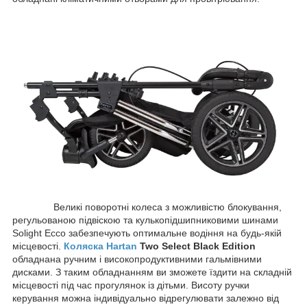
Великі поворотні колеса з можливістю блокування,
регульованою підвіскою та кулькопідшипниковими шинами
Solight Ecco забезпечують оптимальне водіння на будь-якій
місцевості.
Коляска Hartan
Two Select Black Edition
обладнана ручним і високопродуктивними гальмівними
дисками. З таким обладнанням ви зможете їздити на складній
місцевості під час прогулянок із дітьми. Висоту ручки
керування можна індивідуально відрегулювати залежно від