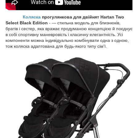
Коляска
прогулянкова для двійнят Hartan Two
Select Black Edition
-
— стильна модель для близнюків,
братів і сестер, яка вражає продуманою концепцією й поєднує
в собі спортивну маневровість і класичну елегантність. Усі
компоненти можна індивідуально комбінувати одна з одною,
тож коляска адаптована для будь-якого типу сім'ї.