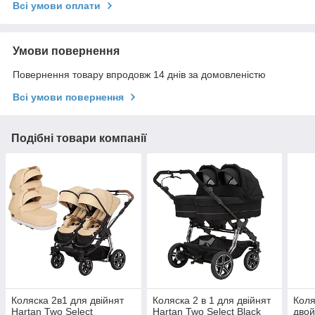
Всі умови оплати
Умови повернення
Повернення товару впродовж 14 днів за домовленістю
Всі умови повернення
Подібні товари компанії
Коляска 2в1 для двійнят
Коляска 2 в 1 для двійнят
Коля
Hartan Two Select
Hartan Two Select Black
двой