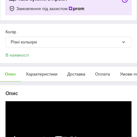
Замовлення під захистом
Колір
Різні кольори
В наявності
Опис
Характеристики
Доставка
Оплата
Умови п
Опис