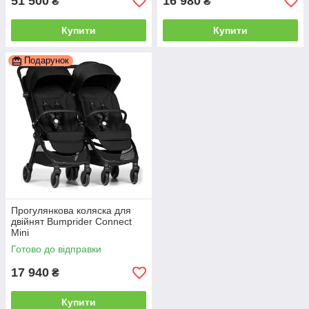
51 500
16 980
₴
₴
Купити
Купити
Подарунок
Прогулянкова коляска для
двійнят Bumprider Connect
Mini
Готово до відправки
17 940
₴
Купити