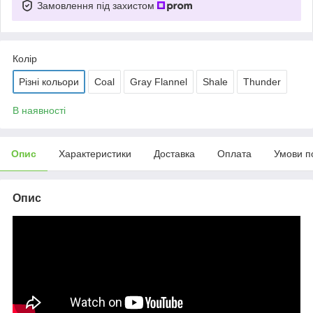
Замовлення під захистом
Колір
Різні кольори
Coal
Gray Flannel
Shale
Thunder
В наявності
Опис
Характеристики
Доставка
Оплата
Умови п
Опис