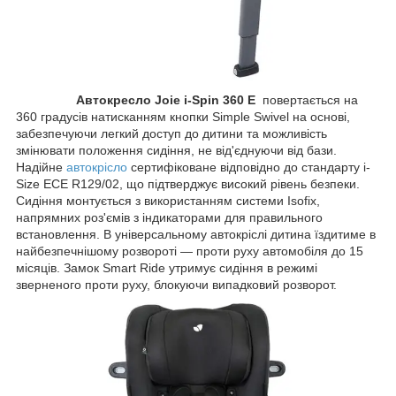
Автокресло Joie i-Spin 360 E
повертається на
360 градусів натисканням кнопки Simple Swivel на основі,
забезпечуючи легкий доступ до дитини та можливість
змінювати положення сидіння, не від'єднуючи від бази.
Надійне
автокрісло
сертифіковане відповідно до стандарту i-
Size ECE R129/02, що підтверджує високий рівень безпеки.
Сидіння монтується з використанням системи Isofix,
напрямних роз'ємів з індикаторами для правильного
встановлення. В універсальному автокріслі дитина їздитиме в
найбезпечнішому розвороті — проти руху автомобіля до 15
місяців. Замок Smart Ride утримує сидіння в режимі
зверненого проти руху, блокуючи випадковий розворот.