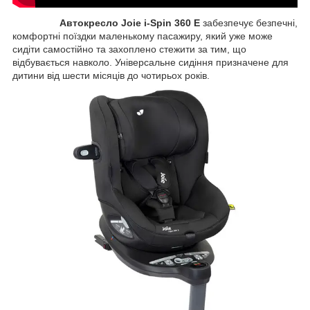
Автокресло Joie i-Spin 360 E
забезпечує безпечні,
комфортні поїздки маленькому пасажиру, який уже може
сидіти самостійно та захоплено стежити за тим, що
відбувається навколо. Універсальне сидіння призначене для
дитини від шести місяців до чотирьох років.