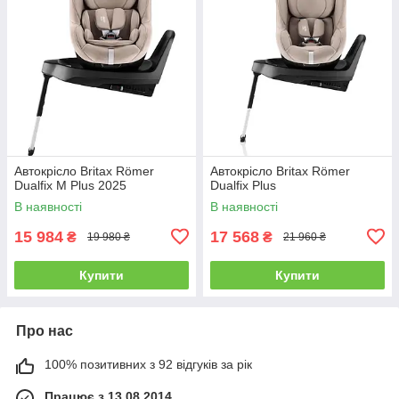
Автокрісло Britax Römer
Автокрісло Britax Römer
Dualfix M Plus 2025
Dualfix Plus
В наявності
В наявності
15 984
17 568
₴
₴
19 980 ₴
21 960 ₴
Купити
Купити
Про нас
100% позитивних з 92 відгуків за рік
Працює з 13.08.2014