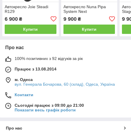
Автокресло Joie Steadi
Автокресло Nuna Pipa
Авто
R129
System Next
Stag
6 900
9 900
9 9
₴
₴
Купити
Купити
Про нас
100% позитивних з 92 відгуків за рік
Працює з 13.08.2014
м. Одеса
вул. Генерала Бочарова, 60 (склад), Одеса, Україна
Контакти
Сьогодні працює з 09:00 до 21:00
Показати весь графік роботи
Про нас