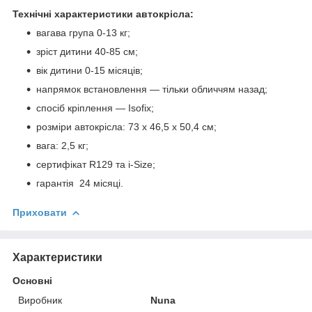
Технічні характеристики автокрісла:
вагава група 0-13 кг;
зріст дитини 40-85 см;
вік дитини 0-15 місяців;
напрямок встановлення — тільки обличчям назад;
спосіб кріплення — Isofix;
розміри автокрісла: 73 x 46,5 x 50,4 см;
вага: 2,5 кг;
сертифікат R129 та i-Size;
гарантія 24 місяці.
Приховати
Характеристики
Основні
Виробник
Nuna