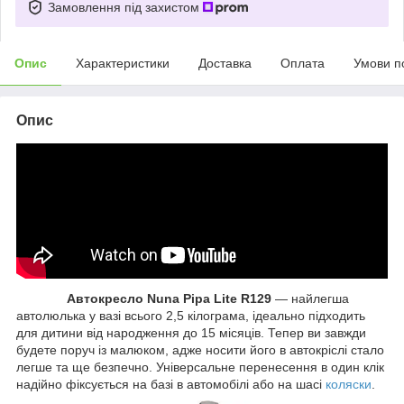
Замовлення під захистом
Опис
Характеристики
Доставка
Оплата
Умови п
Опис
Автокресло Nuna Pipa Lite R129
— найлегша
автолюлька у вазі всього 2,5 кілограма, ідеально підходить
для дитини від народження до 15 місяців. Тепер ви завжди
будете поруч із малюком, адже носити його в автокріслі стало
легше та ще безпечно. Універсальне перенесення в один клік
надійно фіксується на базі в автомобілі або на шасі
коляски
.