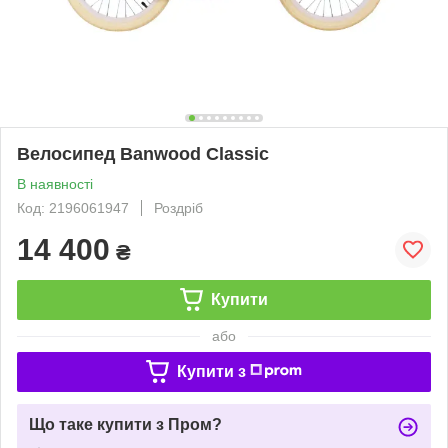
Велосипед Banwood Classic
В наявності
Код: 2196061947
Роздріб
14 400
₴
Купити
або
Купити з
Що таке купити з Пром?