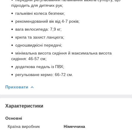
підходить для дитячих рук;
гальмівні колеса безпеки;
рекомендований вік від 4-7 років;
вага велосипеда: 7,9 кг;
крила та захист ланцюга;
одношвидкісні передачі;
мінімальна висота сидіння й максимальна висота
сидіння: 46-57 см;
додаткова педаль із ПВХ;
регульоване кермо: 66-72 см.
Приховати
Характеристики
Основні
Країна виробник
Німеччина