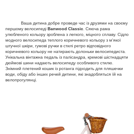
Ваша дитина добре проведе час із друзями на своєму
першому велосипеді
Banwood Classic
. Сяюча рама
улюбленого кольору зроблена з легкого, міцного сплаву. Сідло
модного велосипеда теплого коричневого кольору з м'якої
штучної шкіри, гумові ручки в стилі ретро відповідного
коричневого кольору не натирають долоньки велосипедиста.
Унікальна вінтажна педаль із палісандра, кремові шістнадцяти
дюймові шини надають велосипеду особливого стилю.
Знімний плетений кошик із ротанга підходить для пляшечки
води, обіду або інших речей дитини, які знадобляться їй на
велопрогулянці.