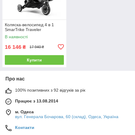
Коляска-велосипед 4 в 1
SmarTrike Traveler
В наявності
16 146
₴
17 940 ₴
Купити
Про нас
100% позитивних з 92 відгуків за рік
Працює з 13.08.2014
м. Одеса
вул. Генерала Бочарова, 60 (склад), Одеса, Україна
Контакти