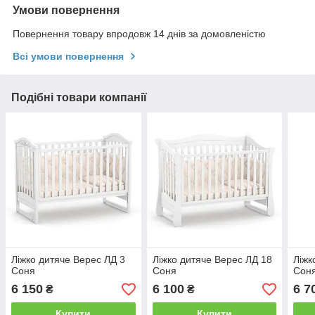
Умови повернення
Повернення товару впродовж 14 днів за домовленістю
Всі умови повернення
Подібні товари компанії
Ліжко дитяче Верес ЛД 3
Ліжко дитяче Верес ЛД 18
Ліжк
Соня
Соня
Сон
6 150
6 100
6 7
₴
₴
Купити
Купити