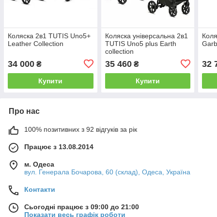
Коляска 2в1 TUTIS Uno5+
Коляска універсальна 2в1
Коля
Leather Collection
TUTIS Uno5 plus Earth
Garb
collection
34 000
35 460
32 
₴
₴
Купити
Купити
Про нас
100% позитивних з 92 відгуків за рік
Працює з 13.08.2014
м. Одеса
вул. Генерала Бочарова, 60 (склад), Одеса, Україна
Контакти
Сьогодні працює з 09:00 до 21:00
Показати весь графік роботи