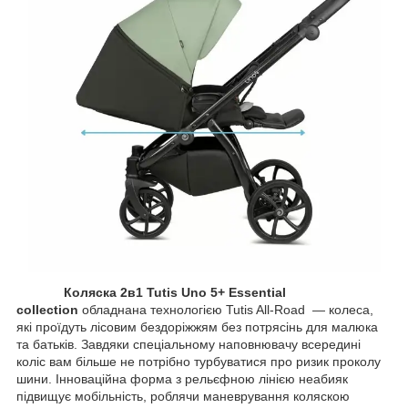
Коляска 2в1 Tutis Uno 5+ Essential
collection
обладнана технологією Tutis All-Road — колеса,
які проїдуть лісовим бездоріжжям без потрясінь для малюка
та батьків. Завдяки спеціальному наповнювачу всередині
коліс вам більше не потрібно турбуватися про ризик проколу
шини. Інноваційна форма з рельєфною лінією неабияк
підвищує мобільність, роблячи маневрування коляскою