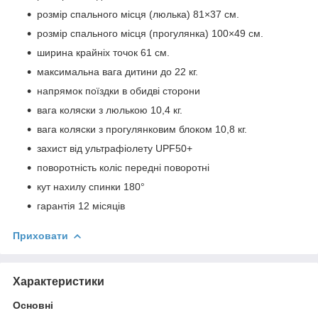
розмір спального місця (люлька) 81×37 см.
розмір спального місця (прогулянка) 100×49 см.
ширина крайніх точок 61 см.
максимальна вага дитини до 22 кг.
напрямок поїздки в обидві сторони
вага коляски з люлькою 10,4 кг.
вага коляски з прогулянковим блоком 10,8 кг.
захист від ультрафіолету UPF50+
поворотність коліс передні поворотні
кут нахилу спинки 180°
гарантія 12 місяців
Приховати
Характеристики
Основні