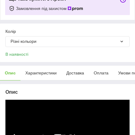
Замовлення під захистом
Колір
Різні кольори
В наявності
Опис
Характеристики
Доставка
Оплата
Умови п
Опис