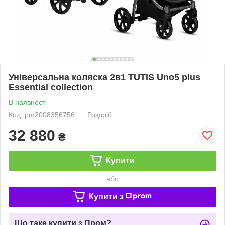
Універсальна коляска 2в1 TUTIS Uno5 plus
Essential collection
В наявності
Код: pm2008356756
Роздріб
32 880
₴
Купити
або
Купити з
Що таке купити з Пром?