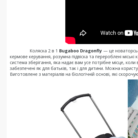
Коляска 2 в 1
Bugaboo Dragonfly
— це новаторськ
кермове керування, розумна підвіска та перероблені міські
система зберігання, яка надає вам усе потрібне місце, кол
забезпечені як для батьків, так і для дитини. Можна користу
Виготовлене з матеріалів на біологічній основі, які скороч