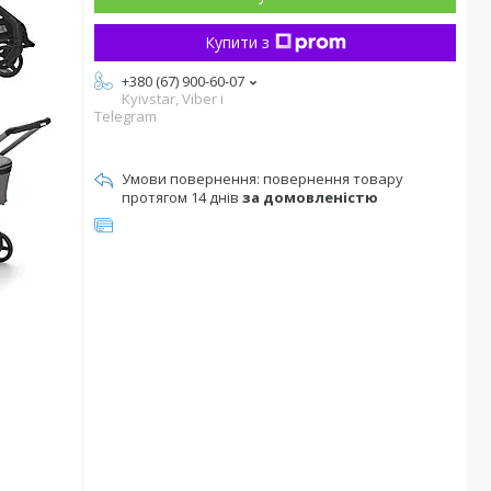
Купити з
+380 (67) 900-60-07
Kyivstar, Viber i
Telegram
повернення товару
протягом 14 днів
за домовленістю