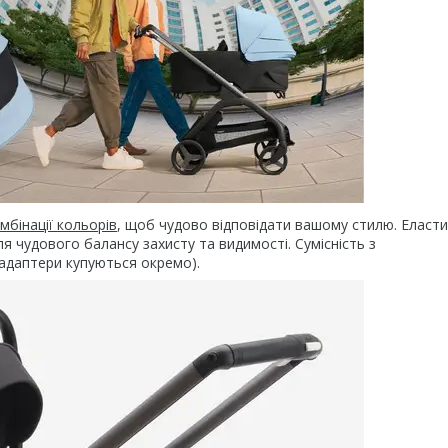
омбінації кольорів
, щоб чудово відповідати вашому стилю. Еласт
я чудового балансу захисту та видимості. Сумісність з
(адаптери купуються окремо).