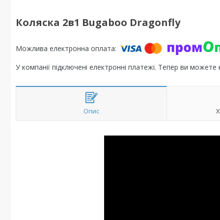
Коляска 2в1 Bugaboo Dragonfly
У компанії підключені електронні платежі. Тепер ви можете
Опис
Х