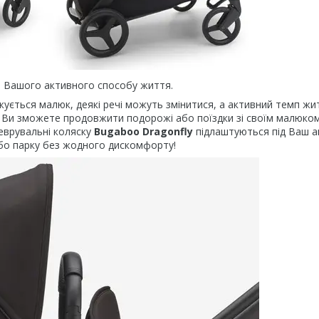
 Вашого активного способу життя.
ується малюк, деякі речі можуть змінитися, а активний темп жи
, Ви зможете продовжити подорожі або поїздки зі своїм малюко
неврувальні коляску
Bugaboo Dragonfly
підлаштуються під Ваш а
або парку без жодного дискомфорту!