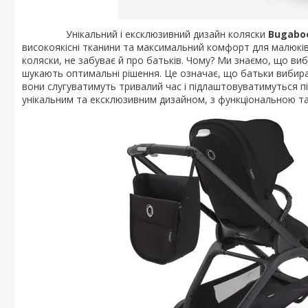
Унікальний і ексклюзивний дизайн коляски
Bugaboo
високоякісні тканини та максимальний комфорт для малюків
коляски, не забуває й про батьків. Чому? Ми знаємо, що виб
шукають оптимальні рішення. Це означає, що батьки вибираю
вони слугуватимуть тривалий час і підлаштовуватимуться 
унікальним та ексклюзивним дизайном, з функціональною 