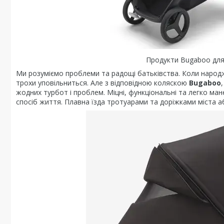
Продукти Bugaboo для
Ми розуміємо проблеми та радощі батьківства. Коли народж
трохи уповільниться. Але з відповідною коляскою
Bugaboo
жодних турбот і проблем. Міцні, функціональні та легко ма
спосіб життя. Плавна їзда тротуарами та доріжками міста 