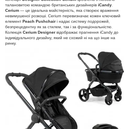
талановитою командою британських дизайнерів
iCandy
.
Cerium
— це ідеальна майстерність, яка створює враження
невимушеної розкоші. Cerium перевизначає кожен ключовий
елемент
Peach Pushchair
і надає систему подорожей,
безпрецедентну як за стилем, так і за функціональністю.
Колекція
Cerium Designer
відображає прагнення iCandy до
індивідуального дизайну, який не схожий ні на що інше на
ринку.