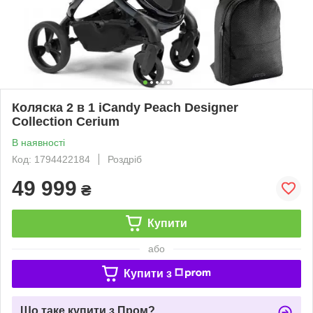
Коляска 2 в 1 iCandy Peach Designer
Collection Cerium
В наявності
Код: 1794422184
Роздріб
49 999
₴
Купити
або
Купити з
Що таке купити з Пром?