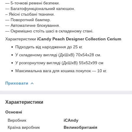
— 5-точкові ремені безпеки.
— Багатофункціональний капюшон.
– Якісні стьобані тканини.
— Поворотний бампер.
— Автоматичне блокування.
— Окремішно стоїть шасі в складеному стані.
Характеристики
iCandy Peach Designer Collection Cerium
Підходить від народження до 25 кг.
У складеному вигляді (ДхШхВ) 70x54x28 см.
У розгорнутому вигляді (ДхШхВ) 55х52х99 см
Максимальна вага для кошика покупок — 10 кг.
Приховати
Характеристики
Основні
Виробник
iCAndy
Країна виробник
Великобританія