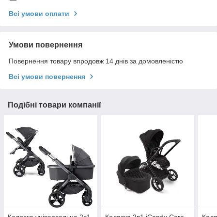
Всі умови оплати
Умови повернення
Повернення товару впродовж 14 днів за домовленістю
Всі умови повернення
Подібні товари компанії
Коляска універсальна 2в1
Коляска 2в1 iCandy Core
Коля