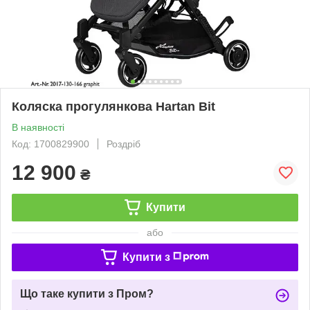
Коляска прогулянкова Hartan Bit
В наявності
Код: 1700829900
Роздріб
12 900
₴
Купити
або
Купити з
Що таке купити з Пром?