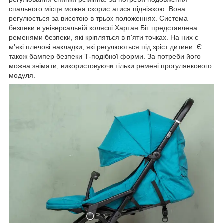
спального місця можна скористатися підніжкою. Вона
регулюється за висотою в трьох положеннях. Система
безпеки в універсальній колясці Хартан Біт представлена
ременями безпеки, які кріпляться в п'яти точках. На них є
м'які плечові накладки, які регулюються під зріст дитини. Є
також бампер безпеки Т-подібної форми. За потреби його
можна знімати, використовуючи тільки ремені прогулянкового
модуля.