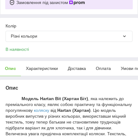
Замовлення під захистом
Колір
Різні кольори
В наявності
Опис
Характеристики
Доставка
Оплата
Умови п
Опис
Модель Hartan Bit (Хартан Біт)
, яка належить до
преміального класу, являє собою практичну та функціональну
прогулянкову
коляску
від
Hartan (Хартан)
. Цю модель
виробник випустив у різних кольорах, використавши міцний
текстиль, тому тепер батькам не становитиме труднощів
підібрати варіант як для хлопчика, так і для дівчинки.
Величезна увага приділена комплектації коляски. Текстиль,