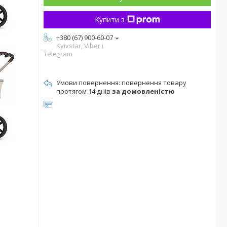
Купити з
+380 (67) 900-60-07
Kyivstar, Viber i
Telegram
повернення товару
протягом 14 днів
за домовленістю