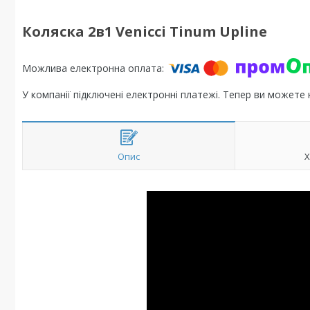
Коляска 2в1 Venicci Tinum Upline
У компанії підключені електронні платежі. Тепер ви можете
Опис
Х