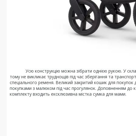
Усю конструкцію можна зібрати однією рукою. У скла
тому не викликає труднощів під час зберігання та транспор
спеціального ременя. Великий закритий кошик для покупок 
покупками з малюком під час прогулянок. Доповненням до 
комплекту входить ексклюзивна містка сумка для мами.