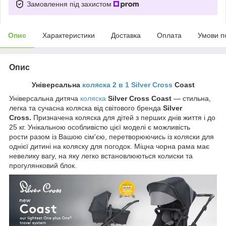
Замовлення під захистом
Опис
Характеристики
Доставка
Оплата
Умови п
Опис
Універсальна
коляска 2 в 1 Silver Cross
Coast
Універсальна дитяча
коляска
Silver Cross Coast
— стильна,
легка та сучасна коляска від світового бренда
Silver
Cross.
Призначена коляска для дітей з перших днів життя і до
25 кг. Унікальною особливістю цієї моделі є можливість
рости разом із Вашою сім'єю, перетворюючись із коляски для
однієї дитині на коляску для погодок. Міцна чорна рама має
невелику вагу, на яку легко встановлюються колиски та
прогулянковий блок.