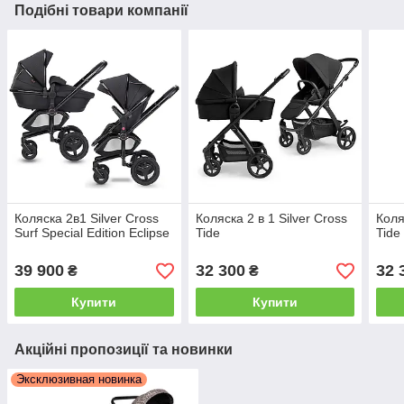
Подібні товари компанії
Коляска 2в1 Silver Cross
Коляска 2 в 1 Silver Cross
Коля
Surf Special Edition Eclipse
Tide
Tide
39 900
32 300
32 
₴
₴
Купити
Купити
Акційні пропозиції та новинки
Эксклюзивная новинка