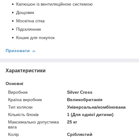
Капюшон із вентиляційною системою
Дощовик
Москітна сітка
Підсклянник
Кошик для покупок
Приховати
Характеристики
Основні
Виробник
Silver Cross
Країна виробник
Великобританія
Тип коляски
Універсальна/комбінована
Кількість блоків
1 (Для однієї дитини)
Максимально допустима
25 кг
вага
Колір
Сріблястий