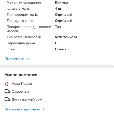
Механізм складання
Книжка
Кількість коліс
4 шт.
Тип передніх коліс
Одинарні
Тип задніх коліс
Одинарні
Поворотні передні колеса/
Так
колесо
Тип ременів безпеки
5-ти точкові
Перекидна ручка
Ні
Стан
Новий
Приховати
Умови доставки
Нова Пошта
Самовивіз
Доставка кур'єром
Всі умови доставки