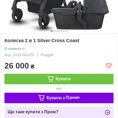
Коляска 2 в 1 Silver Cross Coast
В наявності
Код: 1032344320
Роздріб
26 000
₴
Купити
або
Купити з
Що таке купити з Пром?