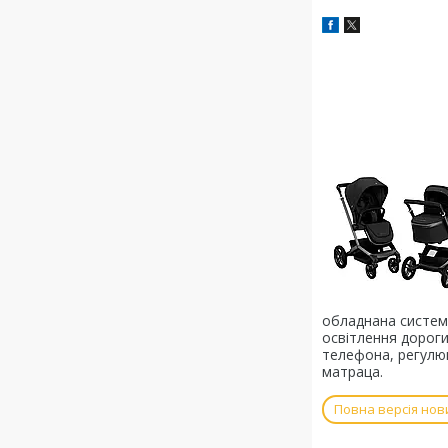
обладнана системо
освітлення дороги
телефона, регулю
матраца.
Повна версія нов