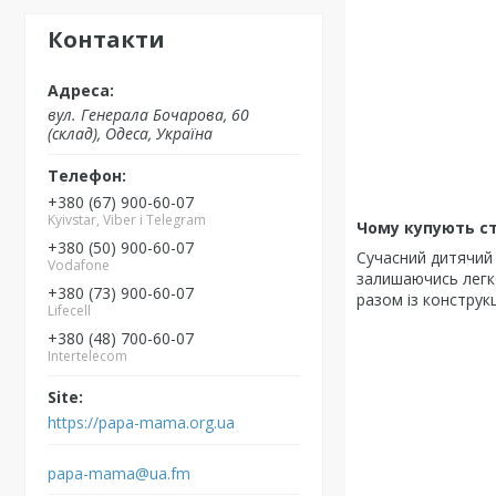
Контакти
вул. Генерала Бочарова, 60
(склад), Одеса, Україна
+380 (67) 900-60-07
Kyivstar, Viber i Telegram
Чому купують ст
+380 (50) 900-60-07
Сучасний дитячий 
Vodafone
залишаючись легко
+380 (73) 900-60-07
разом із констру
Lifecell
+380 (48) 700-60-07
Intertelecom
https://papa-mama.org.ua
papa-mama@ua.fm