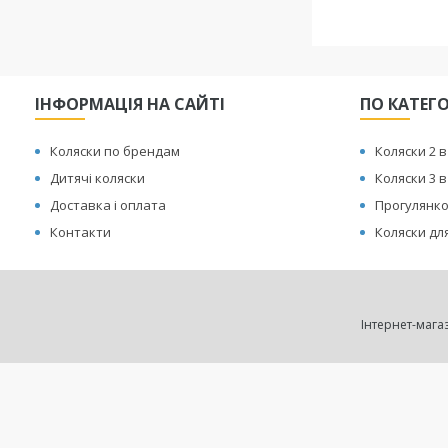
ІНФОРМАЦІЯ НА САЙТІ
ПО КАТЕГ
Коляски по брендам
Коляски 2 в
Дитячі коляски
Коляски 3 в
Доставка і оплата
Прогулянко
Контакти
Коляски для