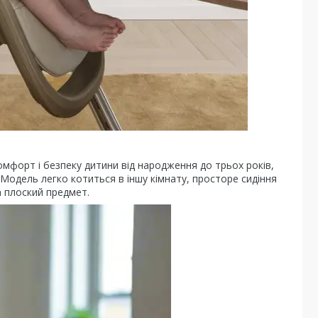
омфорт і безпеку дитини від народження до трьох років,
одель легко котиться в іншу кімнату, просторе сидіння
 плоский предмет.