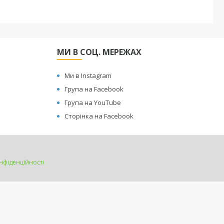
МИ В СОЦ. МЕРЕЖАХ
Ми в Instagram
Група на Facebook
Група на YouTube
Сторінка на Facebook
нфіденційності