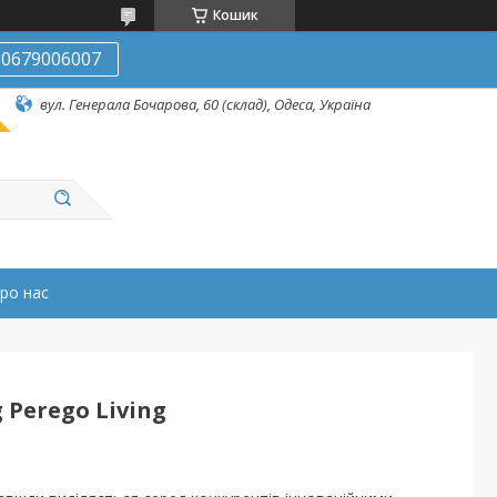
Кошик
0679006007
вул. Генерала Бочарова, 60 (склад), Одеса, Україна
ро нас
 Perego Living