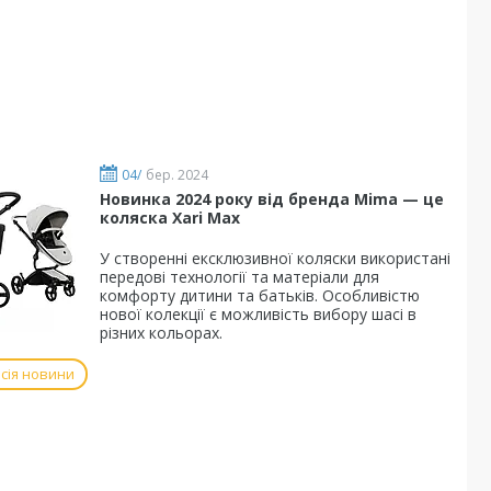
04/
бер. 2024
Новинка 2024 року від бренда Mima — це
коляска Xari Max
У створенні ексклюзивної коляски використані
передові технології та матеріали для
комфорту дитини та батьків. Особливістю
нової колекції є можливість вибору шасі в
різних кольорах.
сія новини