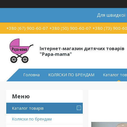
Для швидкої
+380 (67) 900-60-07
+380 (50) 900-60-07
+380 (73) 900-6
Інтернет-магазин дитячих товарів
"Papa-mama"
Головна
КОЛЯСКИ ПО БРЕНДАМ
Каталог тов
Каталог товарів
Коляски по брендам