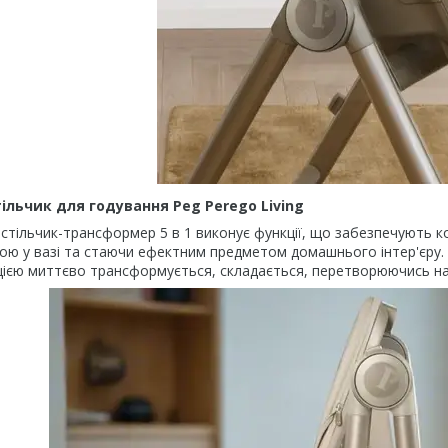
ільчик для годування Peg Perego Living
стільчик-трансформер 5 в 1 виконує функції, що забезпечують к
ю у вазі та стаючи ефектним предметом домашнього інтер'єру. М
кцією миттєво трансформується, складається, перетворюючись на