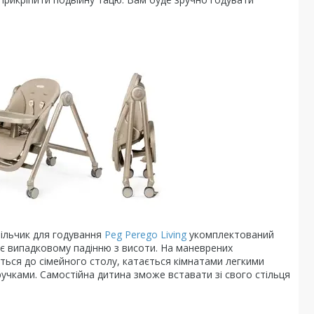
тільчик для годування
Peg Perego Living
укомплектований
є випадковому падінню з висоти. На маневрених
ться до сімейного столу, катається кімнатами легкими
ручками. Самостійна дитина зможе вставати зі свого стільця