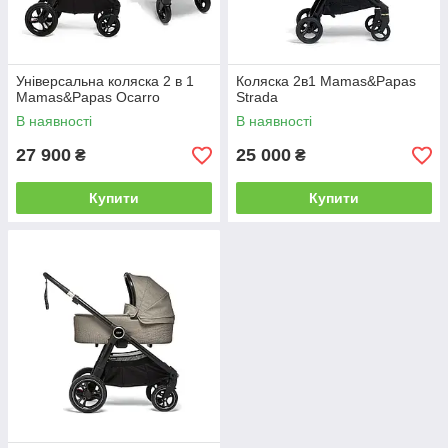
Універсальна коляска 2 в 1
Коляска 2в1 Mamas&Papas
Mamas&Papas Ocarro
Strada
В наявності
В наявності
27 900
25 000
₴
₴
Купити
Купити