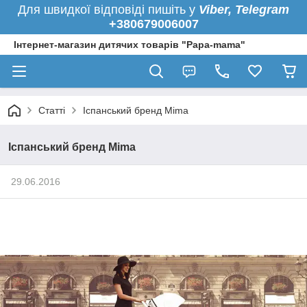
Для швидкої
відповіді пишіть у
Viber,
Telegram
+380679006007
Інтернет-магазин дитячих товарів "Papa-mama"
Статті
Іспанський бренд Mima
Іспанський бренд Mima
29.06.2016