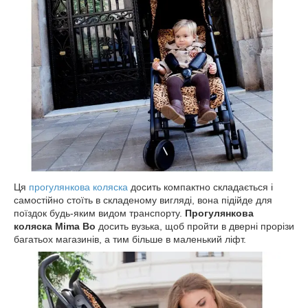
Ця
прогулянкова коляска
досить компактно складається і
самостійно стоїть в складеному вигляді, вона підійде для
поїздок будь-яким видом транспорту.
Прогулянкова
коляска Mima Bo
досить вузька, щоб пройти в дверні прорізи
багатьох магазинів, а тим більше в маленький ліфт.