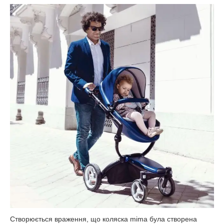
Створюється враження, що коляска mima була створена