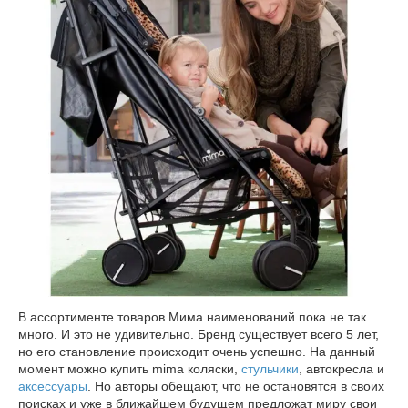
В ассортименте товаров Мима наименований пока не так
много. И это не удивительно. Бренд существует всего 5 лет,
но его становление происходит очень успешно. На данный
момент можно купить mima коляски,
стульчики
, автокресла и
аксессуары
. Но авторы обещают, что не остановятся в своих
поисках и уже в ближайшем будущем предложат миру свои