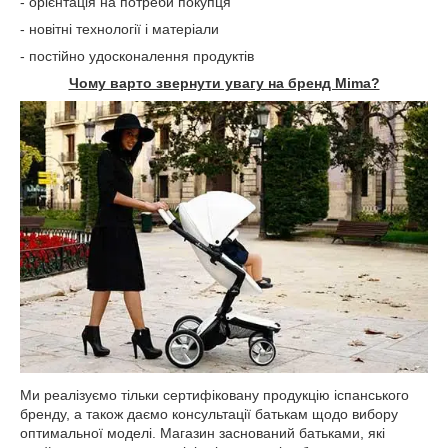
- орієнтація на потреби покупця
- новітні технології і матеріали
- постійно удосконалення продуктів
Чому варто звернути увагу на бренд Mima?
Ми реалізуємо тільки сертифіковану продукцію іспанського
бренду, а також даємо консультації батькам щодо вибору
оптимальної моделі. Магазин заснований батьками, які