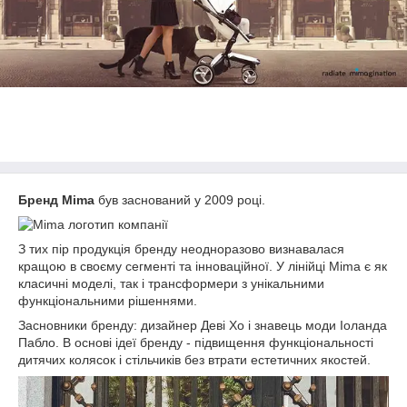
Бренд Mima
був заснований у 2009 році.
З тих пір продукція бренду неодноразово визнавалася
кращою в своєму сегменті та інноваційної. У лінійці Mima є як
класичні моделі, так і трансформери з унікальними
функціональними рішеннями.
Засновники бренду: дизайнер Деві Хо і знавець моди Іоланда
Пабло. В основі ідеї бренду - підвищення функціональності
дитячих колясок і стільчиків без втрати естетичних якостей.