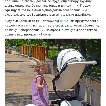
пройшли на своєму досвіді всі труднощі вибору зручних,
функціональних, безпечних товарів для дитини. Продукти
бренду Mima
не тільки відповідають всім заявленим
вимогам, але ще і відрізняються актуальним дизайном.
Купуючи коляски та інші товари від
Mima
, які представлені в
нашому магазині, ви гарантуєте своєму малюкові абсолютну
безпеку, неперевершений комфорт, а оточуючі обов'язково
оцінять ваш прекрасний смак.